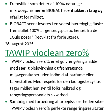
Fremstillet som det er af 100% naturlige
mikroorganismer er BIOBACT scent sikkert i brug og
ufarligt for miljøet.
BIOBACT scent leveres i en yderst bæredygtig flaske
fremstillet 100% af genbrugsplastic hentet fra de
„Gule poser” (recyklat fra forbrugere).
26. august 2025
TAWIP vioclean zero%
TAWIP vioclean zero% er et gulvrengøringsmiddel
med særlig plejevirkning og fremragende
miljøegenskaber uden indhold af parfume eller
farvestoffer. Med respekt for den biologiske cyklus
tager midlet hen syn til folks helbred og
rengøringspersonalets sikkerhed.
Samtidig med forbedring af arbejdssikkerheden sikrer
TAWIP vioclean zero% perfekte rengøringsresultater