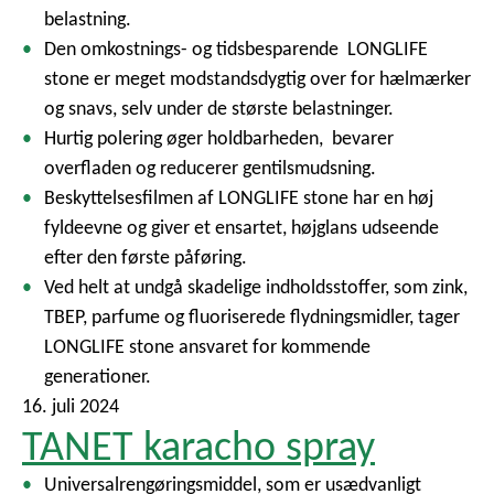
belastning.
Den omkostnings- og tidsbesparende LONGLIFE
stone er meget modstandsdygtig over for hælmærker
og snavs, selv under de største belastninger.
Hurtig polering øger holdbarheden, bevarer
overfladen og reducerer gentilsmudsning.
Beskyttelsesfilmen af LONGLIFE stone har en høj
fyldeevne og giver et ensartet, højglans udseende
efter den første påføring.
Ved helt at undgå skadelige indholdsstoffer, som zink,
TBEP, parfume og fluoriserede flydningsmidler, tager
LONGLIFE stone ansvaret for kommende
generationer.
16. juli 2024
TANET karacho spray
Universalrengøringsmiddel, som er usædvanligt