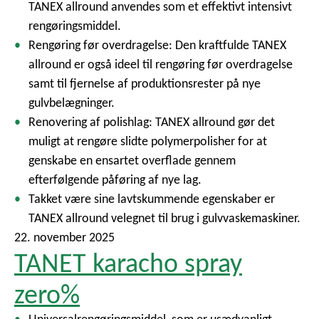
TANEX allround anvendes som et effektivt intensivt
rengøringsmiddel.
Rengøring før overdragelse: Den kraftfulde TANEX
allround er også ideel til rengøring før overdragelse
samt til fjernelse af produktionsrester på nye
gulvbelægninger.
Renovering af polishlag: TANEX allround gør det
muligt at rengøre slidte polymerpolisher for at
genskabe en ensartet overflade gennem
efterfølgende påføring af nye lag.
Takket være sine lavtskummende egenskaber er
TANEX allround velegnet til brug i gulvvaskemaskiner.
22. november 2025
TANET karacho spray
zero%