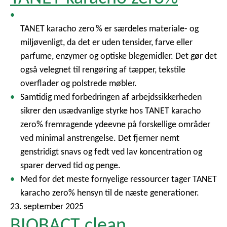
TANET karacho zero % er særdeles materiale- og
miljøvenligt, da det er uden tensider, farve eller
parfume, enzymer og optiske blegemidler. Det gør det
også velegnet til rengøring af tæpper, tekstile
overflader og polstrede møbler.
Samtidig med forbedringen af arbejdssikkerheden
sikrer den usædvanlige styrke hos TANET karacho
zero% fremragende ydeevne på forskellige områder
ved minimal anstrengelse. Det fjerner nemt
genstridigt snavs og fedt ved lav koncentration og
sparer derved tid og penge.
Med for det meste fornyelige ressourcer tager TANET
karacho zero% hensyn til de næste generationer.
23. september 2025
BIOBACT clean