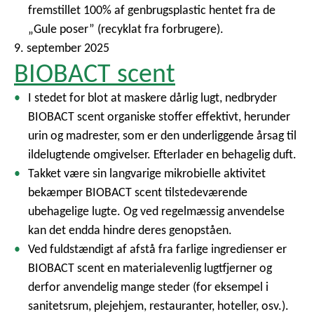
fremstillet 100% af genbrugsplastic hentet fra de
„Gule poser” (recyklat fra forbrugere).
9. september 2025
BIOBACT scent
I stedet for blot at maskere dårlig lugt, nedbryder
BIOBACT scent organiske stoffer effektivt, herunder
urin og madrester, som er den underliggende årsag til
ildelugtende omgivelser. Efterlader en behagelig duft.
Takket være sin langvarige mikrobielle aktivitet
bekæmper BIOBACT scent tilstedeværende
ubehagelige lugte. Og ved regelmæssig anvendelse
kan det endda hindre deres genopståen.
Ved fuldstændigt af afstå fra farlige ingredienser er
BIOBACT scent en materialevenlig lugtfjerner og
derfor anvendelig mange steder (for eksempel i
sanitetsrum, plejehjem, restauranter, hoteller, osv.).