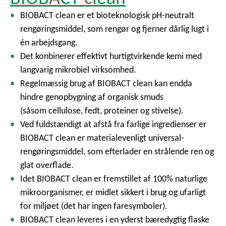
BIOBACT clean er et bioteknologisk pH-neutralt
rengøringsmiddel, som rengør og fjerner dårlig lugt i
én arbejdsgang.
Det konbinerer effektivt hurtigtvirkende kemi med
langvarig mikrobiel virksomhed.
Regelmæssig brug af BIOBACT clean kan endda
hindre genopbygning af organisk smuds
(såsom cellulose, fedt, proteiner og stivelse).
Ved fuldstændigt at afstå fra farlige ingredienser er
BIOBACT clean er materialevenligt universal-
rengøringsmiddel, som efterlader en strålende ren og
glat overflade.
Idet BIOBACT clean er fremstillet af 100% naturlige
mikroorganismer, er midlet sikkert i brug og ufarligt
for miljøet (det har ingen faresymboler).
BIOBACT clean leveres i en yderst bæredygtig flaske