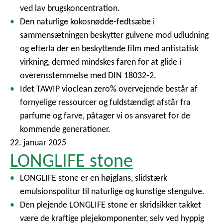
ved lav brugskoncentration.
Den naturlige kokosnødde-fedtsæbe i
sammensætningen beskytter gulvene mod udludning
og efterla der en beskyttende film med antistatisk
virkning, dermed mindskes faren for at glide i
overensstemmelse med DIN 18032-2.
Idet TAWIP vioclean zero% overvejende består af
fornyelige ressourcer og fuldstændigt afstår fra
parfume og farve, påtager vi os ansvaret for de
kommende generationer.
22. januar 2025
LONGLIFE stone
LONGLIFE stone er en højglans, slidstærk
emulsionspolitur til naturlige og kunstige stengulve.
Den plejende LONGLIFE stone er skridsikker takket
være de kraftige plejekomponenter, selv ved hyppig