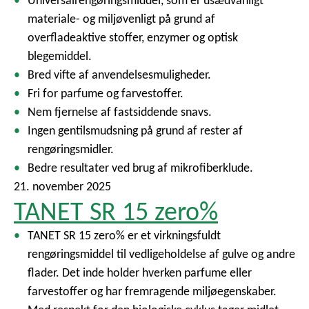
Universalrengøringsmiddel, som er usædvanligt
materiale- og miljøvenligt på grund af
overfladeaktive stoffer, enzymer og optisk
blegemiddel.
Bred vifte af anvendelsesmuligheder.
Fri for parfume og farvestoffer.
Nem fjernelse af fastsiddende snavs.
Ingen gentilsmudsning på grund af rester af
rengøringsmidler.
Bedre resultater ved brug af mikrofiberklude.
21. november 2025
TANET SR 15 zero%
TANET SR 15 zero% er et virkningsfuldt
rengøringsmiddel til vedligeholdelse af gulve og andre
flader. Det inde holder hverken parfume eller
farvestoffer og har fremragende miljøegenskaber.