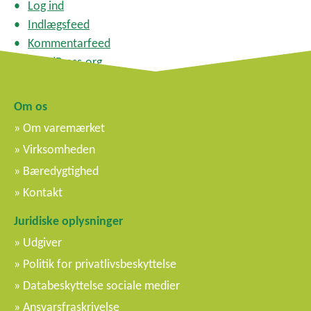
Log ind
Indlægsfeed
Kommentarfeed
WordPress.org
Om os
Om varemærket
Virksomheden
Bæredygtighed
Kontakt
Juridiske oplysninger
Udgiver
Politik for privatlivsbeskyttelse
Databeskyttelse sociale medier
Ansvarsfraskrivelse