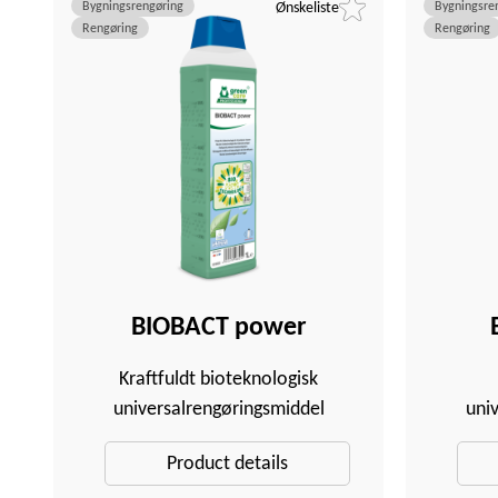
Bygningsrengøring
Ønskeliste
Bygningsre
Rengøring
Rengøring
BIOBACT power
Kraftfuldt bioteknologisk
universalrengøringsmiddel
uni
Product details