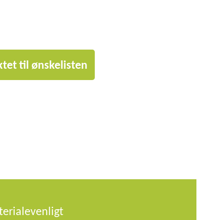
tet til ønskelisten
erialevenligt