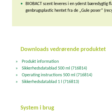
BIOBACT scent leveres i en yderst bæredygtig fl
genbrugsplastic hentet fra de „Gule poser” (recy
Downloads vedrørende produktet
Produkt information
Sikkerhedsdatablad 500 ml
(716814)
Operating instructions 500 ml
(716814)
Sikkerhedsdatablad 1 l
(716813)
System i brug