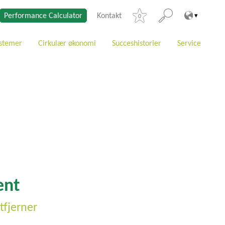
Performance Calculator
Kontakt
0
stemer
Cirkulær økonomi
Succeshistorier
Service
ent
tfjerner