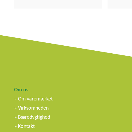
Om os
Om varemærket
Virksomheden
Bæredygtighed
Kontakt