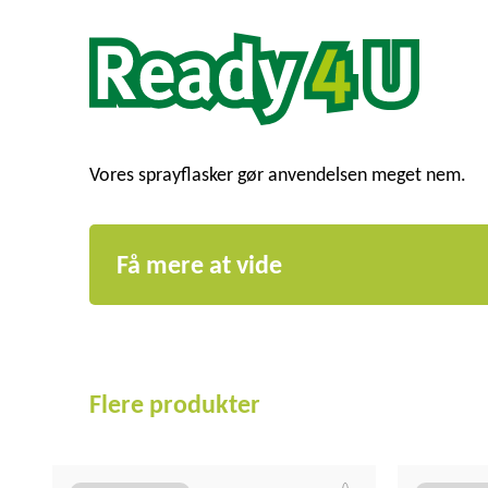
Vores sprayflasker gør anvendelsen meget nem.
Få mere at vide
Flere produkter