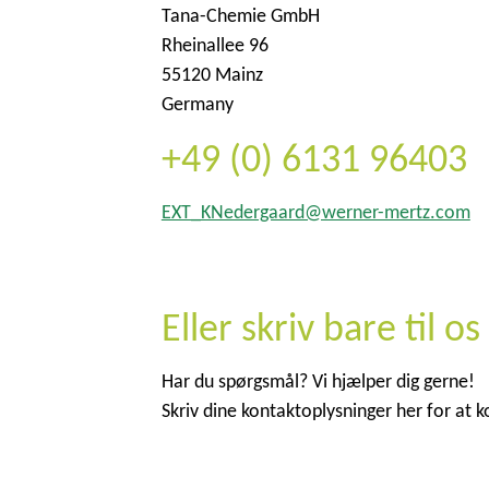
Tana-Chemie GmbH
Rheinallee 96
55120 Mainz
Germany
+49 (0) 6131 96403
EXT_KNedergaard@werner-mertz.com
Eller skriv bare til 
Har du spørgsmål? Vi hjælper dig gerne!
Skriv dine kontaktoplysninger her for at 