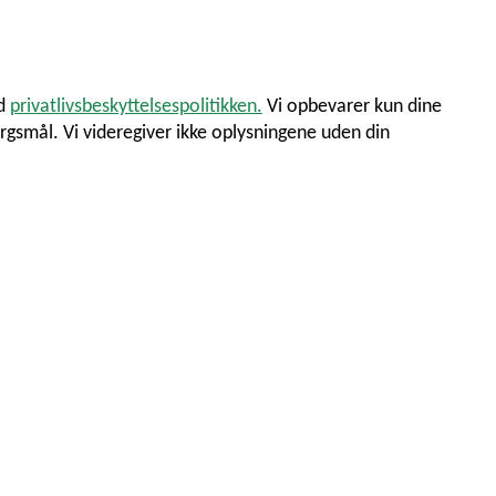
ed
privatlivsbeskyttelsespolitikken.
Vi opbevarer kun dine
rgsmål. Vi videregiver ikke oplysningene uden din