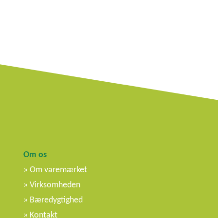
Om os
Om varemærket
Virksomheden
Bæredygtighed
Kontakt