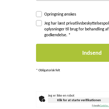
Opringning ønskes
Jeg har læst privatlivsbeskyttelses
oplysninger til brug for behandling 
godkendelse. *
* Obligatorisk felt
Jeg er ikke en robot
Klik for at starte verifikationen
Friendly
Captcha