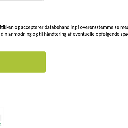
politikken og accepterer databehandling i overensstemmelse m
af din anmodning og til håndtering af eventuelle opfølgende spø
 ⇗