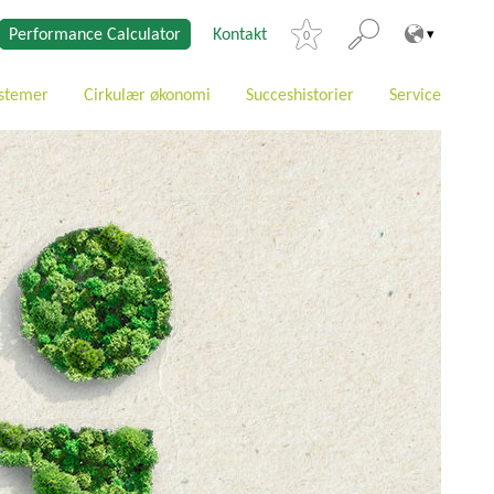
Performance Calculator
Kontakt
0
stemer
Cirkulær økonomi
Succeshistorier
Service