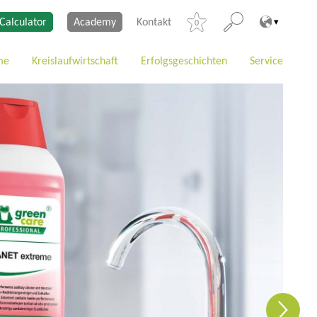
Calculator
Academy
Kontakt
0
me
Kreislaufwirtschaft
Erfolgsgeschichten
Service