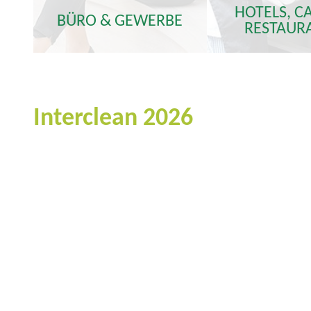
HOTELS, C
BÜRO & GEWERBE
RESTAUR
Interclean 2026