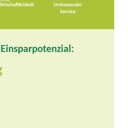
rtschaftlichkeit
Umfassender
Service
s Einsparpotenzial: