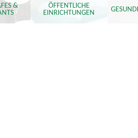
AFES &
ÖFFENTLICHE
GESUNDH
ANTS
EINRICHTUNGEN