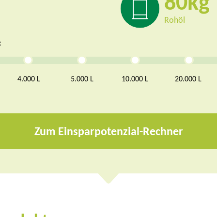
80
Rohöl
:
4.000 L
5.000 L
10.000 L
20.000 L
Zum Einsparpotenzial-Rechner