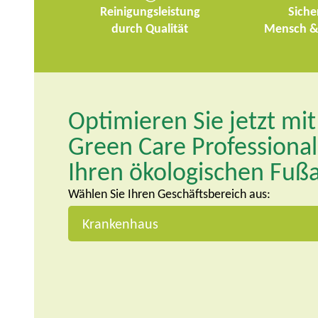
Reinigungsleistung
Siche
durch Qualität
Mensch &
Optimieren Sie jetzt mi
Green Care Professiona
Ihren ökologischen Fuß
Wählen Sie Ihren Geschäftsbereich aus: