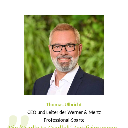
Thomas Ulbricht
CEO und Leiter der Werner & Mertz
Professional-Sparte
„Die ‘Cradle to Cradle®‘ Zertifizierungen