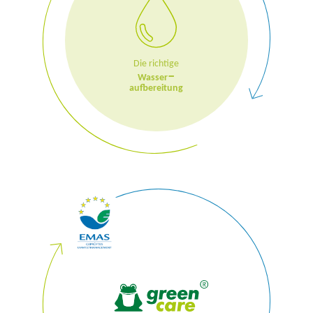
Die richtige
–
Wasser
aufbereitung