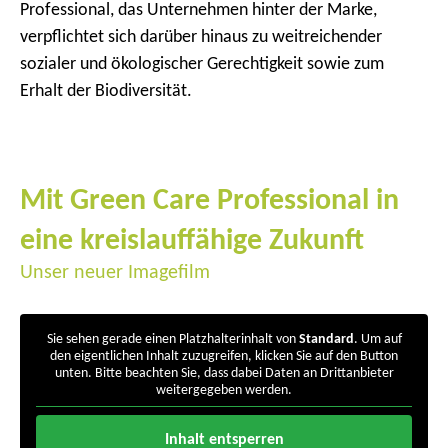
Professional, das Unternehmen hinter der Marke,
verpflichtet sich darüber hinaus zu weitreichender
sozialer und ökologischer Gerechtigkeit sowie zum
Erhalt der Biodiversität.
Mit Green Care Professional in
eine kreislauffähige Zukunft
Unser neuer Imagefilm
Sie sehen gerade einen Platzhalterinhalt von
Standard
. Um auf
den eigentlichen Inhalt zuzugreifen, klicken Sie auf den Button
unten. Bitte beachten Sie, dass dabei Daten an Drittanbieter
weitergegeben werden.
Inhalt entsperren