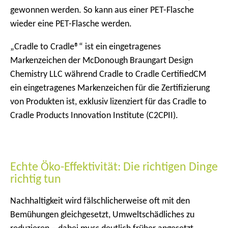
gewonnen werden. So kann aus einer PET-Flasche
wieder eine PET-Flasche werden.
„Cradle to Cradle®“ ist ein eingetragenes
Markenzeichen der McDonough Braungart Design
Chemistry LLC während Cradle to Cradle CertifiedCM
ein eingetragenes Markenzeichen für die Zertifizierung
von Produkten ist, exklusiv lizenziert für das Cradle to
Cradle Products Innovation Institute (C2CPII).
Echte Öko-Effektivität: Die richtigen Dinge
richtig tun
Nachhaltigkeit wird fälschlicherweise oft mit den
Bemühungen gleichgesetzt, Umweltschädliches zu
reduzieren – dabei muss deutlich früher angesetzt