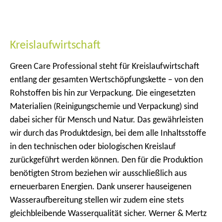
m
e
n
Kreislaufwirtschaft
ü
Green Care Professional steht für Kreislaufwirtschaft
entlang der gesamten Wertschöpfungskette – von den
Rohstoffen bis hin zur Verpackung. Die eingesetzten
Materialien (Reinigungschemie und Verpackung) sind
dabei sicher für Mensch und Natur. Das gewährleisten
wir durch das Produktdesign, bei dem alle Inhaltsstoffe
in den technischen oder biologischen Kreislauf
zurückgeführt werden können. Den für die Produktion
benötigten Strom beziehen wir ausschließlich aus
erneuerbaren Energien. Dank unserer hauseigenen
Wasseraufbereitung stellen wir zudem eine stets
gleichbleibende Wasserqualität sicher. Werner & Mertz