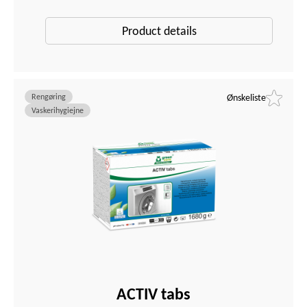
Product details
Rengøring
Ønskeliste
Vaskerihygiejne
ACTIV tabs