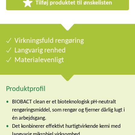
Tilføj produktet til ønskelisten
Virkningsfuld rengøring
Langvarig renhed
Materialevenligt
Produktprofil
BIOBACT clean er et bioteknologisk pH-neutralt
rengøringsmiddel, som rengør og fjerner dårlig lugt i
én arbejdsgang.
Det konbinerer effektivt hurtigtvirkende kemi med
langvarig mikrobiel virksomhed.