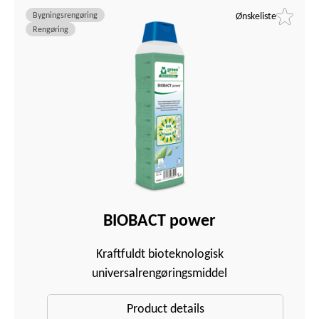
Bygningsrengøring
Ønskeliste
Rengøring
BIOBACT power
Kraftfuldt bioteknologisk
universalrengøringsmiddel
Product details