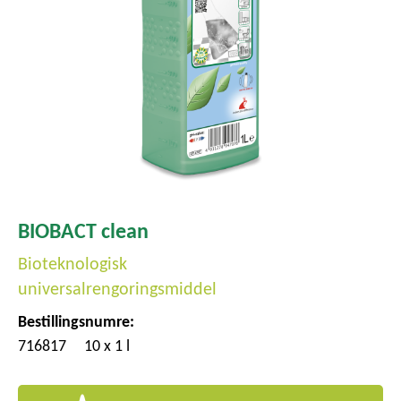
BIOBACT clean
Bioteknologisk
universalrengoringsmiddel
Bestillingsnumre:
716817
10 x 1 l