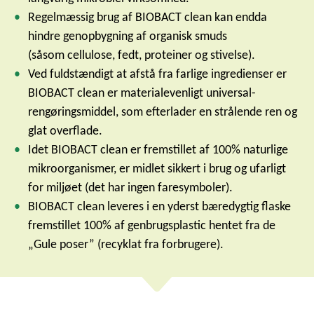
Regelmæssig brug af BIOBACT clean kan endda
hindre genopbygning af organisk smuds
(såsom cellulose, fedt, proteiner og stivelse).
Ved fuldstændigt at afstå fra farlige ingredienser er
BIOBACT clean er materialevenligt universal-
rengøringsmiddel, som efterlader en strålende ren og
glat overflade.
Idet BIOBACT clean er fremstillet af 100% naturlige
mikroorganismer, er midlet sikkert i brug og ufarligt
for miljøet (det har ingen faresymboler).
BIOBACT clean leveres i en yderst bæredygtig flaske
fremstillet 100% af genbrugsplastic hentet fra de
„Gule poser” (recyklat fra forbrugere).