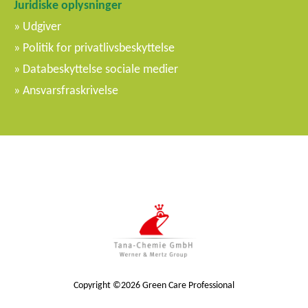
Juridiske oplysninger
Udgiver
Politik for privatlivsbeskyttelse
Databeskyttelse sociale medier
Ansvarsfraskrivelse
Copyright ©2026 Green Care Professional