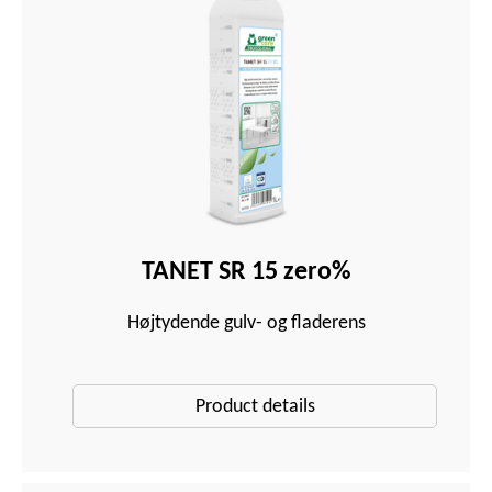
TANET SR 15 zero%
Højtydende gulv- og fladerens
Product details