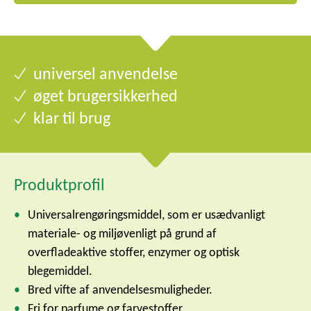
universel anvendelse
øget brugersikkerhed
klar til brug
Produktprofil
Universalrengøringsmiddel, som er usædvanligt
materiale- og miljøvenligt på grund af
overfladeaktive stoffer, enzymer og optisk
blegemiddel.
Bred vifte af anvendelsesmuligheder.
Fri for parfume og farvestoffer.