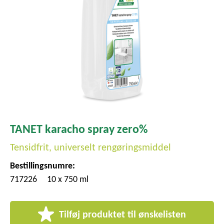
TANET karacho spray zero%
Tensidfrit, universelt rengøringsmiddel
Bestillingsnumre:
717226
10 x 750 ml
Tilføj produktet til ønskelisten