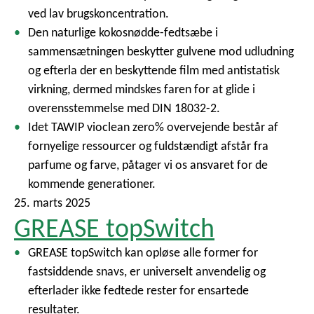
ved lav brugskoncentration.
Den naturlige kokosnødde-fedtsæbe i
sammensætningen beskytter gulvene mod udludning
og efterla der en beskyttende film med antistatisk
virkning, dermed mindskes faren for at glide i
overensstemmelse med DIN 18032-2.
Idet TAWIP vioclean zero% overvejende består af
fornyelige ressourcer og fuldstændigt afstår fra
parfume og farve, påtager vi os ansvaret for de
kommende generationer.
25. marts 2025
GREASE topSwitch
GREASE topSwitch kan opløse alle former for
fastsiddende snavs, er universelt anvendelig og
efterlader ikke fedtede rester for ensartede
resultater.