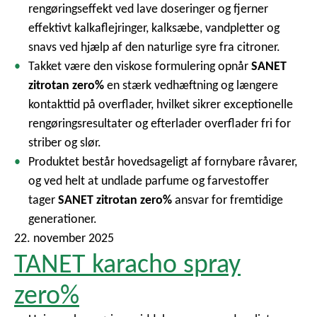
rengøringseffekt ved lave doseringer og fjerner
effektivt kalkaflejringer, kalksæbe, vandpletter og
snavs ved hjælp af den naturlige syre fra citroner.
Takket være den viskose formulering opnår
SANET
zitrotan zero%
en stærk vedhæftning og længere
kontakttid på overflader, hvilket sikrer exceptionelle
rengøringsresultater og efterlader overflader fri for
striber og slør.
Produktet består hovedsageligt af fornybare råvarer,
og ved helt at undlade parfume og farvestoffer
tager
SANET zitrotan zero%
ansvar for fremtidige
generationer.
22. november 2025
TANET karacho spray
zero%