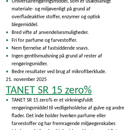
Universalrengøringsmiddel, som er usædvanligt
materiale- og miljøvenligt på grund af
overfladeaktive stoffer, enzymer og optisk
blegemiddel.
Bred vifte af anvendelsesmuligheder.
Fri for parfume og farvestoffer.
Nem fjernelse af fastsiddende snavs.
Ingen gentilsmudsning på grund af rester af
rengøringsmidler.
Bedre resultater ved brug af mikrofiberklude.
21. november 2025
TANET SR 15 zero%
TANET SR 15 zero% er et virkningsfuldt
rengøringsmiddel til vedligeholdelse af gulve og andre
flader. Det inde holder hverken parfume eller
farvestoffer og har fremragende miljøegenskaber.