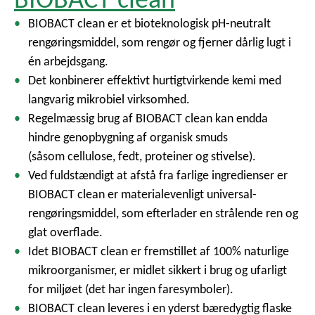
BIOBACT clean er et bioteknologisk pH-neutralt
rengøringsmiddel, som rengør og fjerner dårlig lugt i
én arbejdsgang.
Det konbinerer effektivt hurtigtvirkende kemi med
langvarig mikrobiel virksomhed.
Regelmæssig brug af BIOBACT clean kan endda
hindre genopbygning af organisk smuds
(såsom cellulose, fedt, proteiner og stivelse).
Ved fuldstændigt at afstå fra farlige ingredienser er
BIOBACT clean er materialevenligt universal-
rengøringsmiddel, som efterlader en strålende ren og
glat overflade.
Idet BIOBACT clean er fremstillet af 100% naturlige
mikroorganismer, er midlet sikkert i brug og ufarligt
for miljøet (det har ingen faresymboler).
BIOBACT clean leveres i en yderst bæredygtig flaske