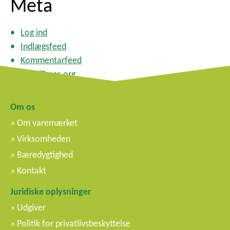
Meta
Log ind
Indlægsfeed
Kommentarfeed
WordPress.org
Om os
Om varemærket
Virksomheden
Bæredygtighed
Kontakt
Juridiske oplysninger
Udgiver
Politik for privatlivsbeskyttelse