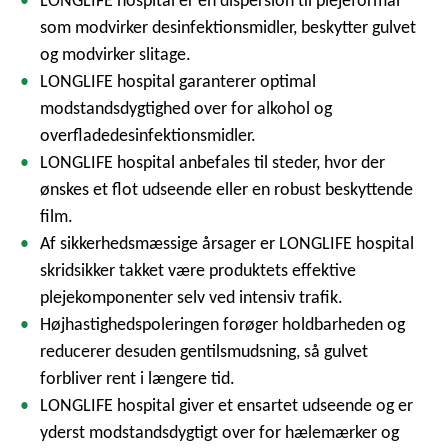
LONGLIFE hospital er en dispersion til plejeformål
som modvirker desinfektionsmidler, beskytter gulvet
og modvirker slitage.
LONGLIFE hospital garanterer optimal
modstandsdygtighed over for alkohol og
overfladedesinfektionsmidler.
LONGLIFE hospital anbefales til steder, hvor der
ønskes et flot udseende eller en robust beskyttende
film.
Af sikkerhedsmæssige årsager er LONGLIFE hospital
skridsikker takket være produktets effektive
plejekomponenter selv ved intensiv trafik.
Højhastighedspoleringen forøger holdbarheden og
reducerer desuden gentilsmudsning, så gulvet
forbliver rent i længere tid.
LONGLIFE hospital giver et ensartet udseende og er
yderst modstandsdygtigt over for hælemærker og