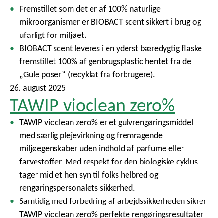
Fremstillet som det er af 100% naturlige
mikroorganismer er BIOBACT scent sikkert i brug og
ufarligt for miljøet.
BIOBACT scent leveres i en yderst bæredygtig flaske
fremstillet 100% af genbrugsplastic hentet fra de
„Gule poser” (recyklat fra forbrugere).
26. august 2025
TAWIP vioclean zero%
TAWIP vioclean zero% er et gulvrengøringsmiddel
med særlig plejevirkning og fremragende
miljøegenskaber uden indhold af parfume eller
farvestoffer. Med respekt for den biologiske cyklus
tager midlet hen syn til folks helbred og
rengøringspersonalets sikkerhed.
Samtidig med forbedring af arbejdssikkerheden sikrer
TAWIP vioclean zero% perfekte rengøringsresultater