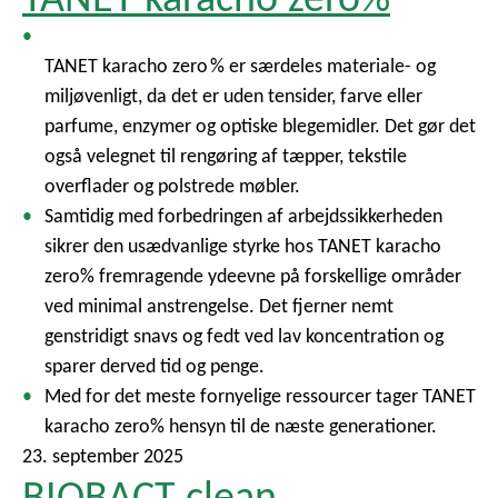
TANET karacho zero % er særdeles materiale- og
miljøvenligt, da det er uden tensider, farve eller
parfume, enzymer og optiske blegemidler. Det gør det
også velegnet til rengøring af tæpper, tekstile
overflader og polstrede møbler.
Samtidig med forbedringen af arbejdssikkerheden
sikrer den usædvanlige styrke hos TANET karacho
zero% fremragende ydeevne på forskellige områder
ved minimal anstrengelse. Det fjerner nemt
genstridigt snavs og fedt ved lav koncentration og
sparer derved tid og penge.
Med for det meste fornyelige ressourcer tager TANET
karacho zero% hensyn til de næste generationer.
23. september 2025
BIOBACT clean