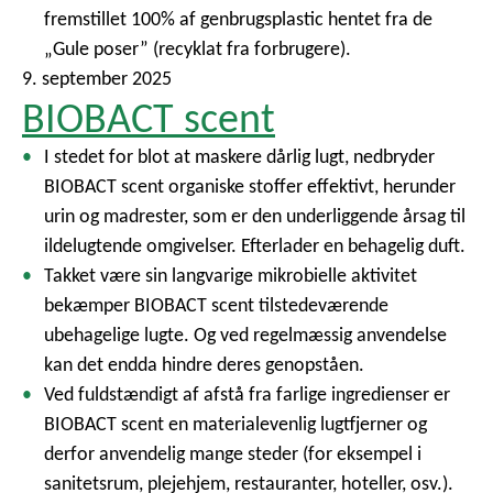
fremstillet 100% af genbrugsplastic hentet fra de
„Gule poser” (recyklat fra forbrugere).
9. september 2025
BIOBACT scent
I stedet for blot at maskere dårlig lugt, nedbryder
BIOBACT scent organiske stoffer effektivt, herunder
urin og madrester, som er den underliggende årsag til
ildelugtende omgivelser. Efterlader en behagelig duft.
Takket være sin langvarige mikrobielle aktivitet
bekæmper BIOBACT scent tilstedeværende
ubehagelige lugte. Og ved regelmæssig anvendelse
kan det endda hindre deres genopståen.
Ved fuldstændigt af afstå fra farlige ingredienser er
BIOBACT scent en materialevenlig lugtfjerner og
derfor anvendelig mange steder (for eksempel i
sanitetsrum, plejehjem, restauranter, hoteller, osv.).