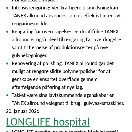
Intensivrengøring: Ved kraftigere tilsmudsning kan
TANEX allround anvendes som et effektivt intensivt
rengøringsmiddel.
Rengøring før overdragelse: Den kraftfulde TANEX
allround er også ideel til rengøring før overdragelse
samt til fjernelse af produktionsrester på nye
gulvbelægninger.
Renovering af polishlag: TANEX allround gør det
muligt at rengøre slidte polymerpolisher for at
genskabe en ensartet overflade gennem
efterfølgende påføring af nye lag.
Takket være sine lavtskummende egenskaber er
TANEX allround velegnet til brug i gulvvaskemaskiner.
20. januar 2026
LONGLIFE hospital