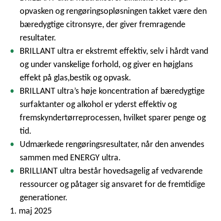
opvasken og rengøringsopløsningen takket være den
bæredygtige citronsyre, der giver fremragende
resultater.
BRILLANT ultra er ekstremt effektiv, selv i hårdt vand
og under vanskelige forhold, og giver en højglans
effekt på glas,bestik og opvask.
BRILLANT ultra’s høje koncentration af bæredygtige
surfaktanter og alkohol er yderst effektiv og
fremskyndertørreprocessen, hvilket sparer penge og
tid.
Udmærkede rengøringsresultater, når den anvendes
sammen med ENERGY ultra.
BRILLIANT ultra består hovedsagelig af vedvarende
ressourcer og påtager sig ansvaret for de fremtidige
generationer.
1. maj 2025