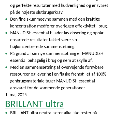
og perfekte resultater med hudvenlighed og er svaret
på de højeste slutbrugerkrav.
Den fine skummeevne sammen med den kraftige
koncentration medfører overlegen effektivitet i brug.
MANUDISH essential tillader lav dosering og opnår
ensartede resultater takket være sin
højkoncentrerede sammensætning.
På grund af sin nye sammensætning er MANUDISH
essential behagelig i brug og nem at skylle af.
Med en sammensætning af overvejende fornybare
ressourcer og levering i en flaske fremstillet af 100%
genbrugsmateriale tager MANUDISH essential
ansvaret for de kommende generationer.
1. maj 2025
BRILLANT ultra
BRILLANT ultra neutraliserer alkaliske rester på