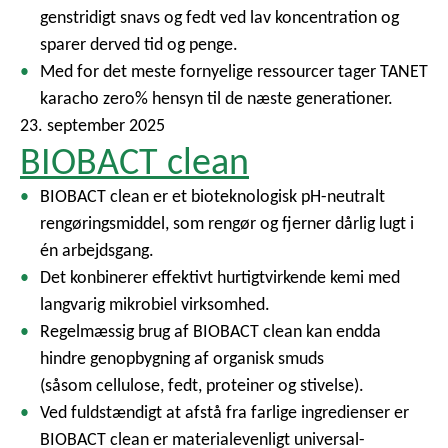
genstridigt snavs og fedt ved lav koncentration og
sparer derved tid og penge.
Med for det meste fornyelige ressourcer tager TANET
karacho zero% hensyn til de næste generationer.
23. september 2025
BIOBACT clean
BIOBACT clean er et bioteknologisk pH-neutralt
rengøringsmiddel, som rengør og fjerner dårlig lugt i
én arbejdsgang.
Det konbinerer effektivt hurtigtvirkende kemi med
langvarig mikrobiel virksomhed.
Regelmæssig brug af BIOBACT clean kan endda
hindre genopbygning af organisk smuds
(såsom cellulose, fedt, proteiner og stivelse).
Ved fuldstændigt at afstå fra farlige ingredienser er
BIOBACT clean er materialevenligt universal-