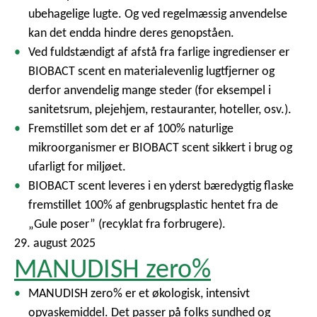
ubehagelige lugte. Og ved regelmæssig anvendelse
kan det endda hindre deres genopståen.
Ved fuldstændigt af afstå fra farlige ingredienser er
BIOBACT scent en materialevenlig lugtfjerner og
derfor anvendelig mange steder (for eksempel i
sanitetsrum, plejehjem, restauranter, hoteller, osv.).
Fremstillet som det er af 100% naturlige
mikroorganismer er BIOBACT scent sikkert i brug og
ufarligt for miljøet.
BIOBACT scent leveres i en yderst bæredygtig flaske
fremstillet 100% af genbrugsplastic hentet fra de
„Gule poser” (recyklat fra forbrugere).
29. august 2025
MANUDISH zero%
MANUDISH zero% er et økologisk, intensivt
opvaskemiddel. Det passer på folks sundhed og