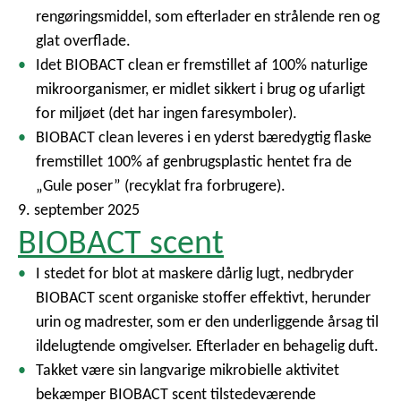
rengøringsmiddel, som efterlader en strålende ren og
glat overflade.
Idet BIOBACT clean er fremstillet af 100% naturlige
mikroorganismer, er midlet sikkert i brug og ufarligt
for miljøet (det har ingen faresymboler).
BIOBACT clean leveres i en yderst bæredygtig flaske
fremstillet 100% af genbrugsplastic hentet fra de
„Gule poser” (recyklat fra forbrugere).
9. september 2025
BIOBACT scent
I stedet for blot at maskere dårlig lugt, nedbryder
BIOBACT scent organiske stoffer effektivt, herunder
urin og madrester, som er den underliggende årsag til
ildelugtende omgivelser. Efterlader en behagelig duft.
Takket være sin langvarige mikrobielle aktivitet
bekæmper BIOBACT scent tilstedeværende