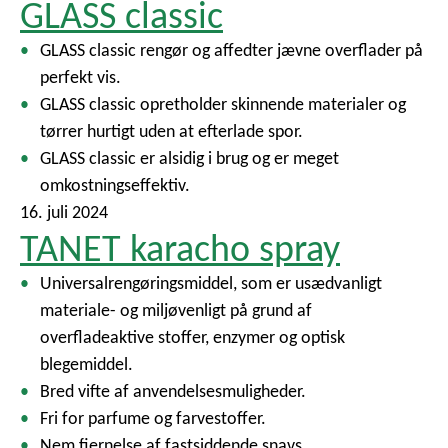
GLASS classic
GLASS classic rengør og affedter jævne overflader på
perfekt vis.
GLASS classic opretholder skinnende materialer og
tørrer hurtigt uden at efterlade spor.
GLASS classic er alsidig i brug og er meget
omkostningseffektiv.
16. juli 2024
TANET karacho spray
Universalrengøringsmiddel, som er usædvanligt
materiale- og miljøvenligt på grund af
overfladeaktive stoffer, enzymer og optisk
blegemiddel.
Bred vifte af anvendelsesmuligheder.
Fri for parfume og farvestoffer.
Nem fjernelse af fastsiddende snavs.