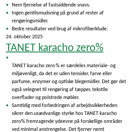
Nem fjernelse af fastsiddende snavs.
Ingen gentilsmudsning på grund af rester af
rengøringsmidler.
Bedre resultater ved brug af mikrofiberklude.
24. oktober 2025
TANET karacho zero%
TANET karacho zero % er særdeles materiale- og
miljøvenligt, da det er uden tensider, farve eller
parfume, enzymer og optiske blegemidler. Det gør det
også velegnet til rengøring af tæpper, tekstile
overflader og polstrede møbler.
Samtidig med forbedringen af arbejdssikkerheden
sikrer den usædvanlige styrke hos TANET karacho
zero% fremragende ydeevne på forskellige områder
ved minimal anstrengelse. Det fjerner nemt