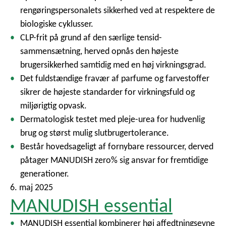
rengøringspersonalets sikkerhed ved at respektere de
biologiske cyklusser.
CLP-frit på grund af den særlige tensid-
sammensætning, herved opnås den højeste
brugersikkerhed samtidig med en høj virkningsgrad.
Det fuldstændige fravær af parfume og farvestoffer
sikrer de højeste standarder for virkningsfuld og
miljørigtig opvask.
Dermatologisk testet med pleje-urea for hudvenlig
brug og størst mulig slutbrugertolerance.
Består hovedsageligt af fornybare ressourcer, derved
påtager MANUDISH zero% sig ansvar for fremtidige
generationer.
6. maj 2025
MANUDISH essential
MANUDISH essential kombinerer høj affedtningsevne