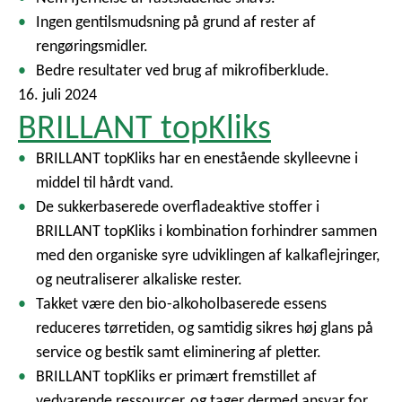
Ingen gentilsmudsning på grund af rester af
rengøringsmidler.
Bedre resultater ved brug af mikrofiberklude.
16. juli 2024
BRILLANT topKliks
BRILLANT topKliks har en enestående skylleevne i
middel til hårdt vand.
De sukkerbaserede overfladeaktive stoffer i
BRILLANT topKliks i kombination forhindrer sammen
med den organiske syre udviklingen af kalkaflejringer,
og neutraliserer alkaliske rester.
Takket være den bio-alkoholbaserede essens
reduceres tørretiden, og samtidig sikres høj glans på
service og bestik samt eliminering af pletter.
BRILLANT topKliks er primært fremstillet af
vedvarende ressourcer, og tager dermed ansvar for