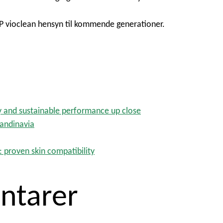
P vioclean hensyn til kommende generationer.
y and sustainable performance up close
candinavia
: proven skin compatibility
ntarer