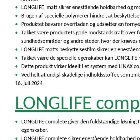
LONGLIFE matt sikrer enestående holdbarhed og mod
Brugen af specielle polymerer hindrer, at beskyttelse
Produktet bevarer overfladen og udsætter en fornye
Takket være produktets gode modstandskraft over for
sundhedsområder og andre steder, hvor der kræves et
LONGLIFE matts beskyttelsesfilm sikrer en eneståend
Takket være de specielle egenskaber kan LONGLIFE ma
Dette produkt virker ideelt i et system med LINAX 
Ved helt at undgå skadelige indholdsstoffer, som zi
16. juli 2024
LONGLIFE comp
LONGLIFE complete giver den fuldstændige løsning t
egenskaber.
LONGLIFE complete sikrer enestående holdbarhed og