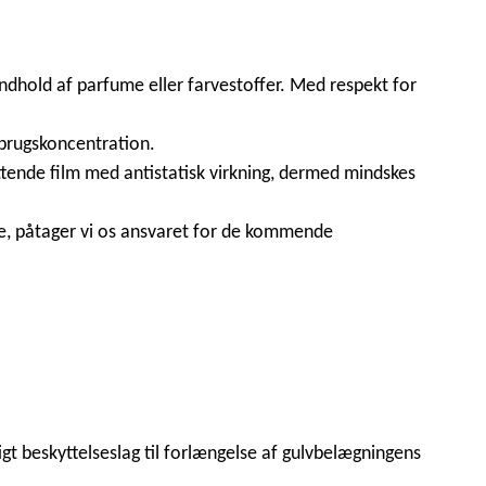
dhold af parfume eller farvestoffer. Med respekt for
 brugskoncentration.
ende film med antistatisk virkning, dermed mindskes
ve, påtager vi os ansvaret for de kommende
gt beskyttelseslag til forlængelse af gulvbelægningens