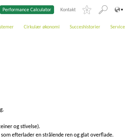
Performance Calculator
Kontakt
0
stemer
Cirkulær økonomi
Succeshistorier
Service
g.
iner og stivelse).
 som efterlader en strålende ren og glat overflade.