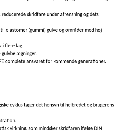
s reducerede skridfare under afrensning og dets
t til elastomer (gummi) gulve og områder med høj
 flere lag.
 gulvbelægninger.
NGLIFE complete ansvaret for kommende generationer.
iske cyklus tager det hensyn til helbredet og brugerens
tration.
isk virkning, som mindsker skridfaren ifølge DIN