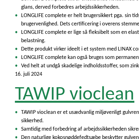
glans, derved forbedres arbejdssikkerheden.
LONGLIFE complete er helt brugersikkert pga. sin tid
brugervenlighed. Dets certificering i overens stem
LONGLIFE complete er lige så fleksibelt som en elas
belastning.
Dette produkt virker ideelt i et system med LINAX c
LONGLIFE complete kan også bruges som permanent 
Ved helt at undgå skadelige indholdsstoffer, som z
16. juli 2024
TAWIP vioclean
TAWIP vioclean er et usædvanlig miljøvenligt gulvren
sikkerhed.
Samtidig med forbedring af arbejdssikkerheden sikre
Den naturlige kokosnøddefedtsæbe beskytter gulvene 