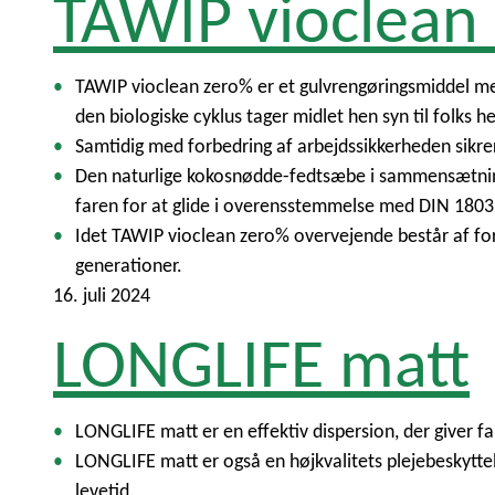
TAWIP vioclean
TAWIP vioclean zero% er et gulvrengøringsmiddel med
den biologiske cyklus tager midlet hen syn til folks 
Samtidig med forbedring af arbejdssikkerheden sikre
Den naturlige kokosnødde-fedtsæbe i sammensætninge
faren for at glide i overensstemmelse med DIN 1803
Idet TAWIP vioclean zero% overvejende består af for
generationer.
16. juli 2024
LONGLIFE matt
LONGLIFE matt er en effektiv dispersion, der giver fa
LONGLIFE matt er også en højkvalitets plejebeskyttel
levetid.