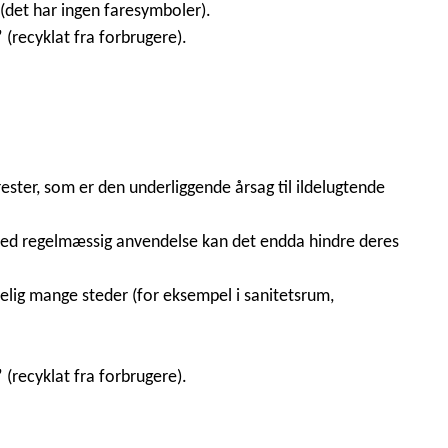
 (det har ingen faresymboler).
(recyklat fra forbrugere).
ester, som er den underliggende årsag til ildelugtende
 ved regelmæssig anvendelse kan det endda hindre deres
delig mange steder (for eksempel i sanitetsrum,
(recyklat fra forbrugere).