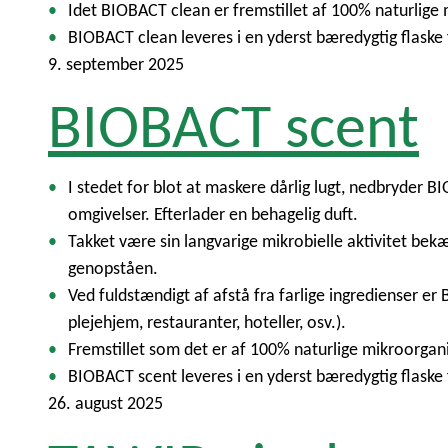
Idet BIOBACT clean er fremstillet af 100% naturlige m
BIOBACT clean leveres i en yderst bæredygtig flaske 
9. september 2025
BIOBACT scent
I stedet for blot at maskere dårlig lugt, nedbryder B
omgivelser. Efterlader en behagelig duft.
Takket være sin langvarige mikrobielle aktivitet b
genopståen.
Ved fuldstændigt af afstå fra farlige ingredienser e
plejehjem, restauranter, hoteller, osv.).
Fremstillet som det er af 100% naturlige mikroorganis
BIOBACT scent leveres i en yderst bæredygtig flaske 
26. august 2025