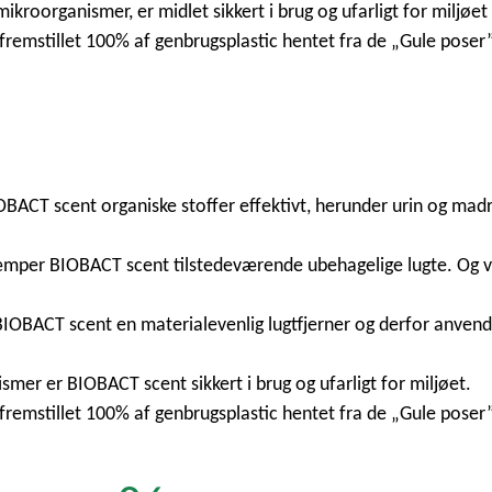
ikroorganismer, er midlet sikkert i brug og ufarligt for miljøet
fremstillet 100% af genbrugsplastic hentet fra de „Gule poser” 
IOBACT scent organiske stoffer effektivt, herunder urin og madr
ekæmper BIOBACT scent tilstedeværende ubehagelige lugte. Og
r BIOBACT scent en materialevenlig lugtfjerner og derfor anven
mer er BIOBACT scent sikkert i brug og ufarligt for miljøet.
fremstillet 100% af genbrugsplastic hentet fra de „Gule poser” 