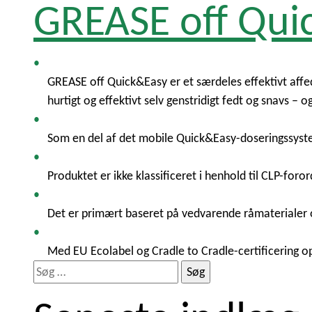
GREASE off Qui
GREASE off Quick&Easy er et særdeles effektivt affe
hurtigt og effektivt selv genstridigt fedt og snavs 
Som en del af det mobile Quick&Easy-doseringssyste
Produktet er ikke klassificeret i henhold til CLP-for
Det er primært baseret på vedvarende råmaterialer o
Med EU Ecolabel og Cradle to Cradle-certificering o
S
ø
g