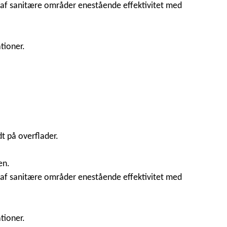
g af sanitære områder enestående effektivitet med
tioner.
t på overflader.
en.
g af sanitære områder enestående effektivitet med
tioner.