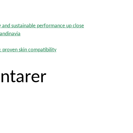
y and sustainable performance up close
candinavia
: proven skin compatibility
ntarer