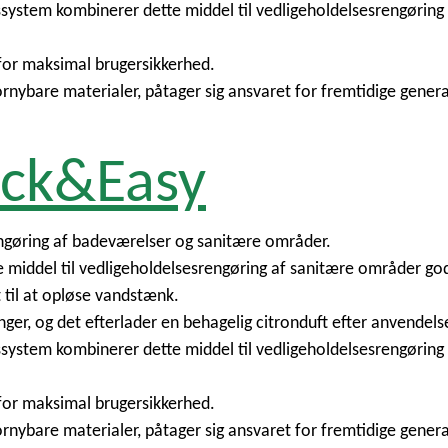
ssystem kombinerer dette middel til vedligeholdelsesrengørin
erfor maksimal brugersikkerhed.
rnybare materialer, påtager sig ansvaret for fremtidige genera
ick&Easy
rengøring af badeværelser og sanitære områder.
iddel til vedligeholdelsesrengøring af sanitære områder god
 til at opløse vandstænk.
ringer, og det efterlader en behagelig citronduft efter anvendels
ssystem kombinerer dette middel til vedligeholdelsesrengørin
erfor maksimal brugersikkerhed.
rnybare materialer, påtager sig ansvaret for fremtidige genera