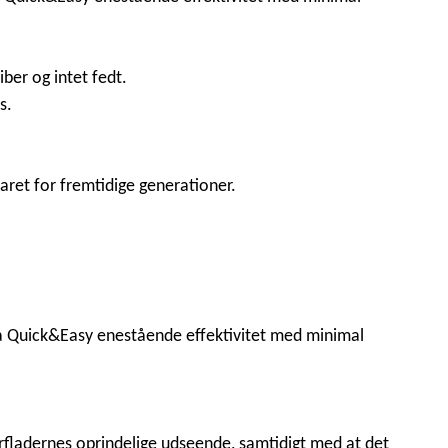
ber og intet fedt.
s.
aret for fremtidige generationer.
a Quick&Easy enestående effektivitet med minimal
fladernes oprindelige udseende, samtidigt med at det