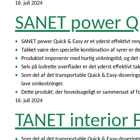
16. juli 2024
SANET power Q
SANET power Quick & Easy er et yderst effektivt ren
Takket være den specielle kombination af syrer er dett
Produktet imponerer med hurtig virkningstid, og det 
Selv på lodrette overflader er det yderst effektivt
Som del af det transportable Quick & Easy-doserings
lave omkostninger.
Dette produkt, der hovedsageligt er sammensat af fo
16. juli 2024
TANET interior 
Som del af det transportable Quick & Easy-dosering