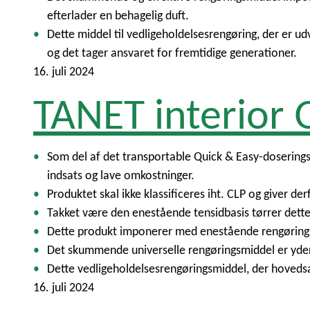
efterlader en behagelig duft.
Dette middel til vedligeholdelsesrengøring, der er ud
og det tager ansvaret for fremtidige generationer.
16. juli 2024
TANET interior
Som del af det transportable Quick & Easy-dosering
indsats og lave omkostninger.
Produktet skal ikke klassificeres iht. CLP og giver d
Takket være den enestående tensidbasis tørrer dette 
Dette produkt imponerer med enestående rengøringsre
Det skummende universelle rengøringsmiddel er yders
Dette vedligeholdelsesrengøringsmiddel, der hovedsa
16. juli 2024