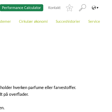
Performance Calculator
Kontakt
0
stemer
Cirkulær økonomi
Succeshistorier
Service
holder hverken parfume eller farvestoffer.
t på overflader.
en.