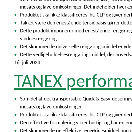
indsats og lave omkostninger. Det indeholder hverken
Produktet skal ikke klassificeres iht. CLP og giver d
Takket være den enestående tensidbasis tørrer dette 
Dette produkt imponerer med enestående rengøringsres
vinduesrengøring.
Det skummende universelle rengøringsmiddel er yder
Dette vedligeholdelsesrengøringsmiddel, der hovedsa
16. juli 2024
TANEX perform
Som del af det transportable Quick & Easy-doserin
indsats og lave omkostninger.
Produktet skal ikke klassificeres iht. CLP og giver d
Den effektive formulering virker hurtigt og har en ene
Det skummende og effektive rengøringsmiddel impone