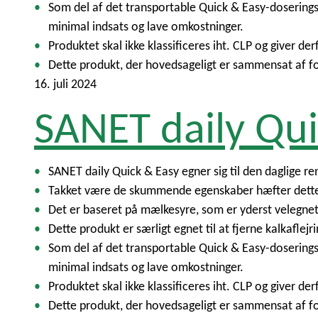
Som del af det transportable Quick & Easy-dosering
minimal indsats og lave omkostninger.
Produktet skal ikke klassificeres iht. CLP og giver d
Dette produkt, der hovedsageligt er sammensat af fo
16. juli 2024
SANET daily Qu
SANET daily Quick & Easy egner sig til den daglige 
Takket være de skummende egenskaber hæfter dette m
Det er baseret på mælkesyre, som er yderst velegnet
Dette produkt er særligt egnet til at fjerne kalkaflej
Som del af det transportable Quick & Easy-dosering
minimal indsats og lave omkostninger.
Produktet skal ikke klassificeres iht. CLP og giver d
Dette produkt, der hovedsageligt er sammensat af fo