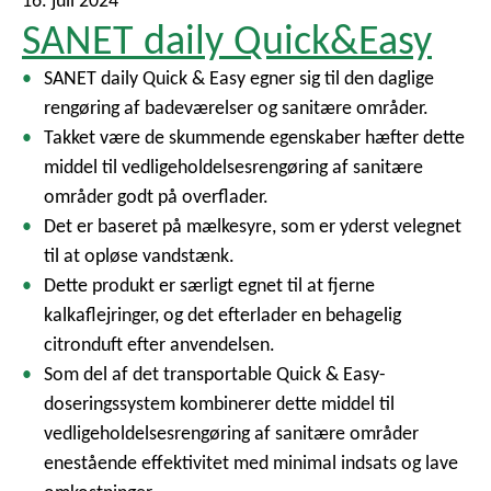
16. juli 2024
SANET daily Quick&Easy
SANET daily Quick & Easy egner sig til den daglige
rengøring af badeværelser og sanitære områder.
Takket være de skummende egenskaber hæfter dette
middel til vedligeholdelsesrengøring af sanitære
områder godt på overflader.
Det er baseret på mælkesyre, som er yderst velegnet
til at opløse vandstænk.
Dette produkt er særligt egnet til at fjerne
kalkaflejringer, og det efterlader en behagelig
citronduft efter anvendelsen.
Som del af det transportable Quick & Easy-
doseringssystem kombinerer dette middel til
vedligeholdelsesrengøring af sanitære områder
enestående effektivitet med minimal indsats og lave