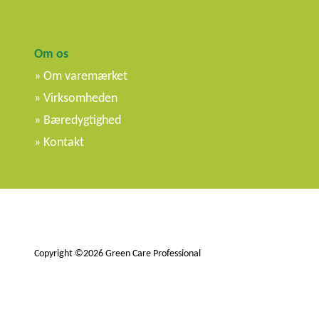
Om os
Om varemærket
Virksomheden
Bæredygtighed
Kontakt
Copyright ©2026 Green Care Professional