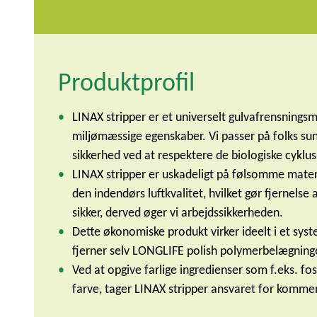
Produktprofil
LINAX stripper er et universelt gulvafrensning
miljømæssige egenskaber. Vi passer på folks su
sikkerhed ved at respektere de biologiske cyklus
LINAX stripper er uskadeligt på følsomme materi
den indendørs luftkvalitet, hvilket gør fjernel
sikker, derved øger vi arbejdssikkerheden.
Dette økonomiske produkt virker ideelt i et sy
fjerner selv LONGLIFE polish polymerbelægninger
Ved at opgive farlige ingredienser som f.eks. f
farve, tager LINAX stripper ansvaret for komme