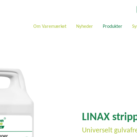
Om Varemærket
Nyheder
Produkter
Sy
LINAX strip
Universelt gulvaf