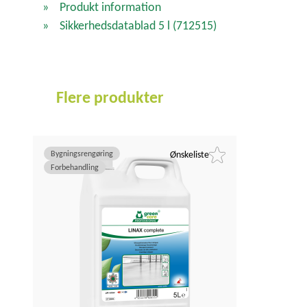
Produkt information
Sikkerhedsdatablad 5 l
(712515)
Flere produkter
Bygningsrengøring
Ønskeliste
Forbehandling