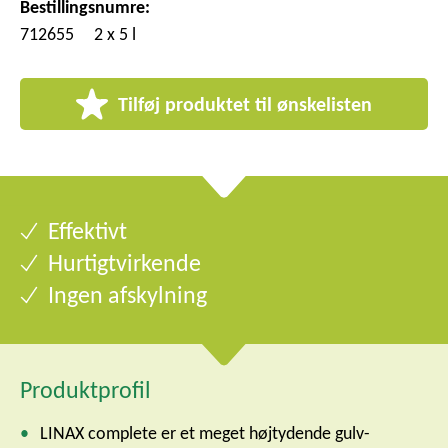
Bestillingsnumre:
712655
2 x 5 l
Tilføj produktet til ønskelisten
Effektivt
Hurtigtvirkende
Ingen afskylning
Produktprofil
LINAX complete er et meget højtydende gulv-