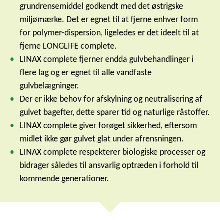
grundrensemiddel godkendt med det østrigske
miljømærke. Det er egnet til at fjerne enhver form
for polymer-dispersion, ligeledes er det ideelt til at
fjerne LONGLIFE complete.
LINAX complete fjerner endda gulvbehandlinger i
flere lag og er egnet til alle vandfaste
gulvbelægninger.
Der er ikke behov for afskylning og neutralisering af
gulvet bagefter, dette sparer tid og naturlige råstoffer.
LINAX complete giver forøget sikkerhed, eftersom
midlet ikke gør gulvet glat under afrensningen.
LINAX complete respekterer biologiske processer og
bidrager således til ansvarlig optræden i forhold til
kommende generationer.