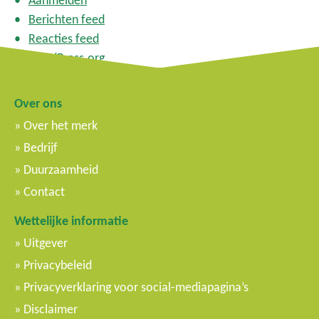
Aanmelden
Berichten feed
Reacties feed
WordPress.org
Over ons
Over het merk
Bedrijf
Duurzaamheid
Contact
Wettelijke informatie
Uitgever
Privacybeleid
Privacyverklaring voor social-mediapagina’s
Disclaimer