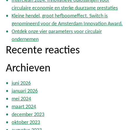
Interclean 2024: Innovatieve oplossingen voor
a
circulaire economie en sterke duurzame prestaties
r
Kleine hendel, groot hefboomeffect. Switch is
:
genomineerd voor de Amsterdam Innovation Award.
Ontdek onze vier parameters voor circulair
ondernemen
Recente reacties
Archieven
juni 2026
januari 2026
mei 2024
maart 2024
december 2023
oktober 2023