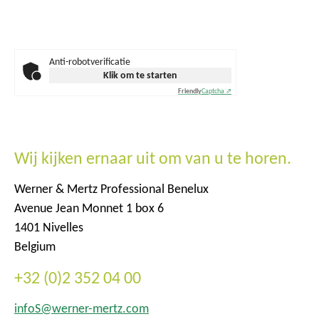
Anti-robotverificatie
Klik om te starten
Friendly
Captcha ⇗
Wij kijken ernaar uit om van u te horen.
Werner & Mertz Professional Benelux
Avenue Jean Monnet 1 box 6
1401 Nivelles
Belgium
+32 (0)2 352 04 00
infoS@werner-mertz.com