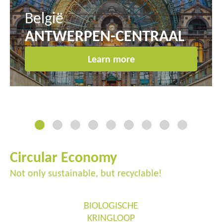
België
ANTWERPEN-CENTRAAL
Learn more
Circular Economy
Not only sustainable, but recyclable!
BIOLOGISCHE
KRINGLOOP