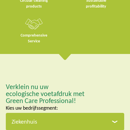
Circular cleaning
Sustainable
products
profitability
Comprehensive
Service
Verklein nu uw
ecologische voetafdruk met
Green Care Professional!
Kies uw bedrijfssegment: