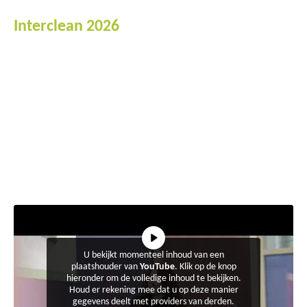
Interclean 2026
U bekijkt momenteel inhoud van een
plaatshouder van
YouTube
. Klik op de knop
hieronder om de volledige inhoud te bekijken.
Houd er rekening mee dat u op deze manier
gegevens deelt met providers van derden.