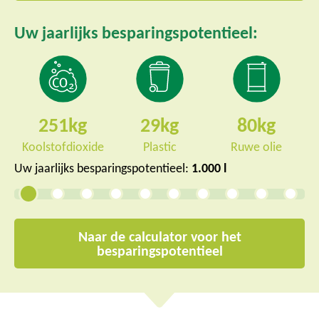
Uw jaarlijks besparingspotentieel:
251
29
80
Koolstofdioxide
Plastic
Ruwe olie
Uw jaarlijks besparingspotentieel:
1.000 l
Naar de calculator voor het
besparingspotentieel