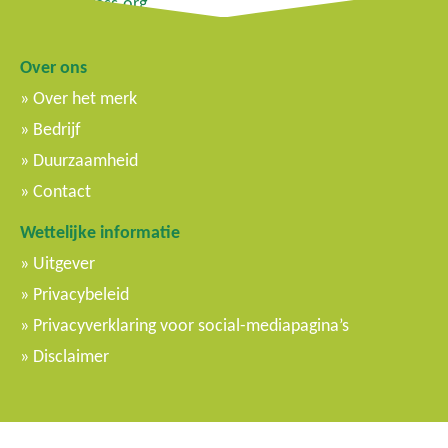
WordPress.org
Over ons
Over het merk
Bedrijf
Duurzaamheid
Contact
Wettelijke informatie
Uitgever
Privacybeleid
Privacyverklaring voor social-mediapagina’s
Disclaimer