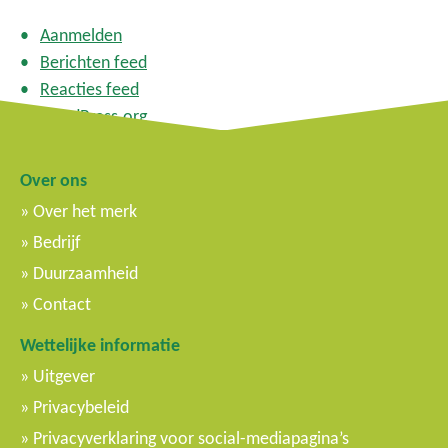
Aanmelden
Berichten feed
Reacties feed
WordPress.org
Over ons
Over het merk
Bedrijf
Duurzaamheid
Contact
Wettelijke informatie
Uitgever
Privacybeleid
Privacyverklaring voor social-mediapagina’s