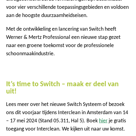
voor vier verschillende toepassingsgebieden en voldoen
aan de hoogste duurzaamheidseisen.
Met de ontwikkeling en lancering van Switch heeft
Werner & Mertz Professional een nieuwe stap gezet
naar een groene toekomst voor de professionele
schoonmaakindustrie.
It’s time to Switch – maak er deel van
uit!
Lees meer over het nieuwe Switch Systeem of bezoek
ons dit voorjaar tijdens Interclean in Amsterdam van 14
– 17 mei 2024 (Stand 05.311, Hal 5). Boek
h
ier
je gratis
toegang voor Interclean. We kijken uit naar uw komst.