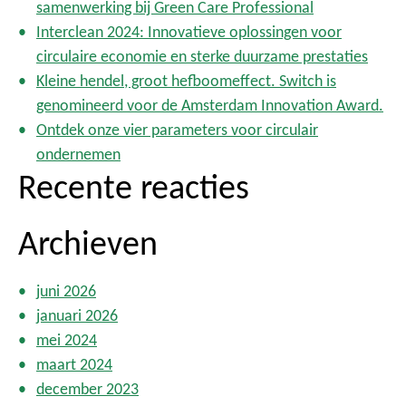
samenwerking bij Green Care Professional
a
Interclean 2024: Innovatieve oplossingen voor
a
circulaire economie en sterke duurzame prestaties
r
Kleine hendel, groot hefboomeffect. Switch is
:
genomineerd voor de Amsterdam Innovation Award.
Ontdek onze vier parameters voor circulair
ondernemen
Recente reacties
Archieven
juni 2026
januari 2026
mei 2024
maart 2024
december 2023