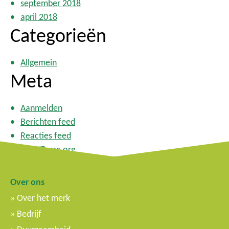
september 2018
april 2018
Categorieën
Allgemein
Meta
Aanmelden
Berichten feed
Reacties feed
WordPress.org
Over ons
Over het merk
Bedrijf