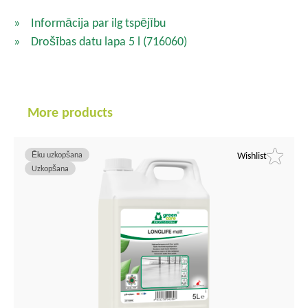
Informācija par ilg tspējību
Drošības datu lapa 5 l
(716060)
More products
Ēku uzkopšana
Wishlist
Uzkopšana