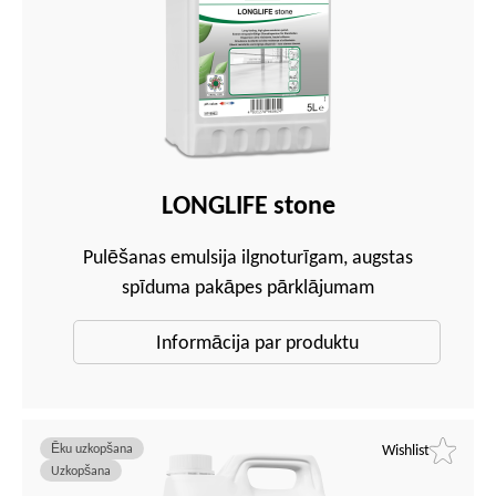
LONGLIFE stone
Pulēšanas emulsija ilgnoturīgam, augstas
spīduma pakāpes pārklājumam
Informācija par produktu
Ēku uzkopšana
Wishlist
Uzkopšana