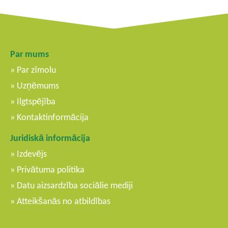
Par mums
Par zīmolu
Uzņēmums
Ilgtspējība
Kontaktinformācija
Juridiskā informācija
Izdevējs
Privātuma politika
Datu aizsardzība sociālie mediji
Atteikšanās no atbildības