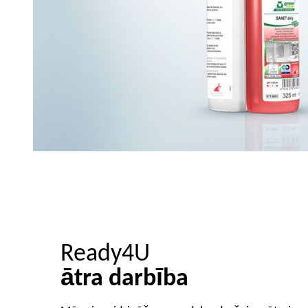
Ready4U
ātra darbība