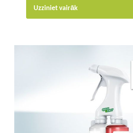
Uzziniet vairāk