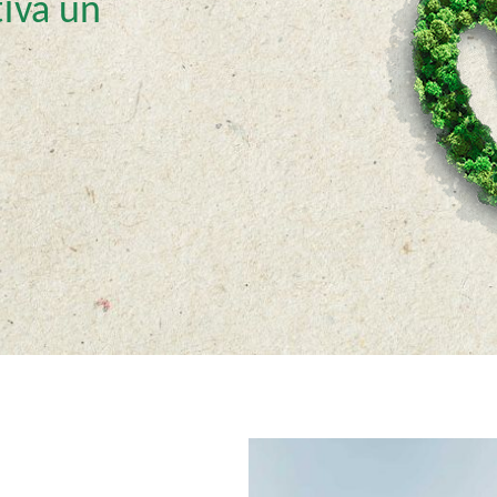
tīva un