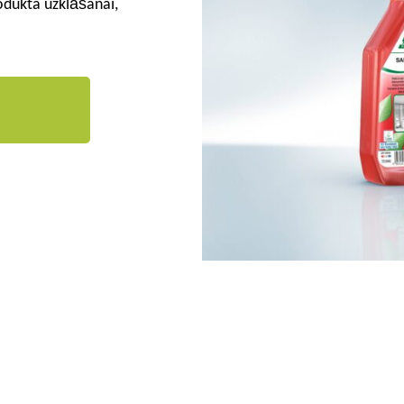
odukta uzklāšanai,