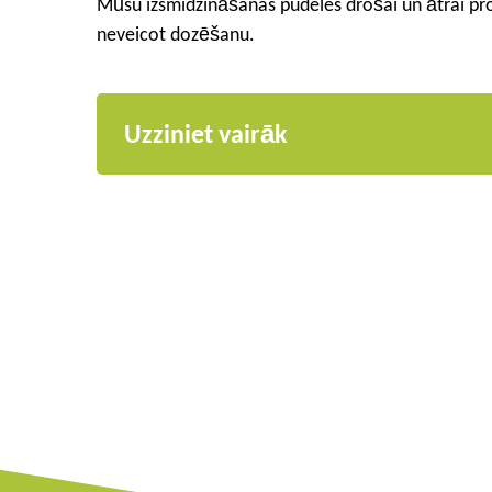
Mūsu izsmidzināšanas pudeles drošai un ātrai pr
neveicot dozēšanu.
Uzziniet vairāk