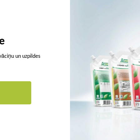
e
vāciņu un uzpildes