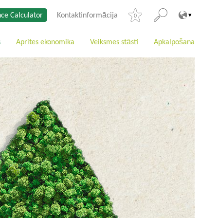
ce Calculator
Kontaktinformācija
0
s
Aprites ekonomika
Veiksmes stāsti
Apkalpošana