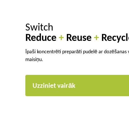
Switch
Reduce
+
Reuse
+
Recycl
Īpaši koncentrēti preparāti pudelē ar dozēšanas 
maisiņu.
Uzziniet vairāk