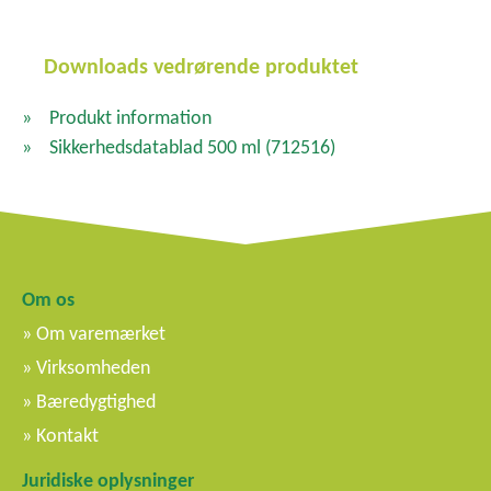
Downloads vedrørende produktet
Produkt information
Sikkerhedsdatablad 500 ml
(712516)
Om os
Om varemærket
Virksomheden
Bæredygtighed
Kontakt
Juridiske oplysninger