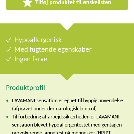
Tilføj produktet til ønskelisten
Hypoallergenisk
Med fugtende egenskaber
Ingen farve
Produktprofil
LAVAMANI sensation er egnet til hyppig anvendelse
(afprøvet under dermatologisk kontrol).
Til forbedring af arbejdssikkerheden er LAVAMANI
sensation blevet hypoallergentestet med gentagen
provokerende lappetest på mennesker (HRIPT -