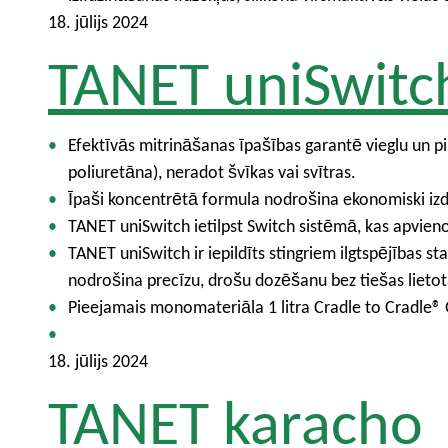
18. jūlijs 2024
TANET uniSwitc
Efektīvās mitrināšanas īpašības garantē vieglu un
poliuretāna), neradot švīkas vai svītras.
Īpaši koncentrētā formula nodrošina ekonomiski izd
TANET uniSwitch ietilpst Switch sistēmā, kas apvien
TANET uniSwitch ir iepildīts stingriem ilgtspējības 
nodrošina precīzu, drošu dozēšanu bez tiešas lietot
Pieejamais monomateriāla 1 litra Cradle to Cradle® Go
18. jūlijs 2024
TANET karacho