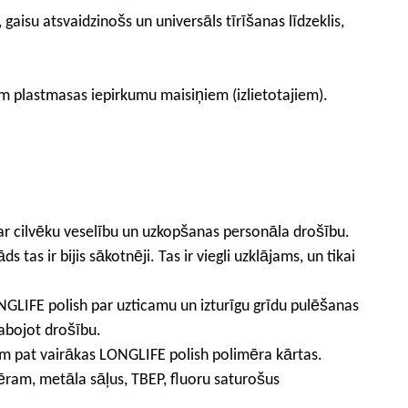
aisu atsvaidzinošs un universāls tīrīšanas līdzeklis,
em plastmasas iepirkumu maisiņiem (izlietotajiem).
par cilvēku veselību un uzkopšanas personāla drošību.
 tas ir bijis sākotnēji. Tas ir viegli uzklājams, un tikai
ONGLIFE polish par uzticamu un izturīgu grīdu pulēšanas
labojot drošību.
ņem pat vairākas LONGLIFE polish polimēra kārtas.
ram, metāla sāļus, TBEP, fluoru saturošus