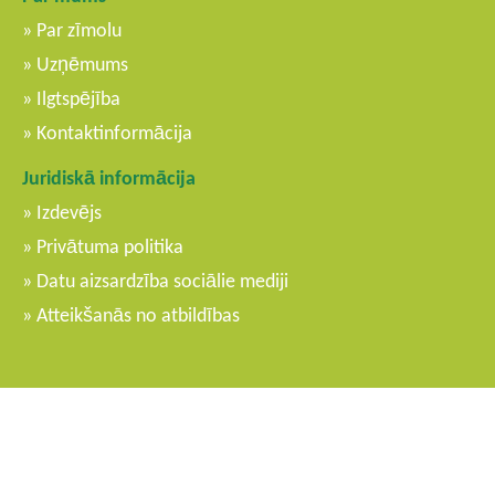
Par zīmolu
Uzņēmums
Ilgtspējība
Kontaktinformācija
Juridiskā informācija
Izdevējs
Privātuma politika
Datu aizsardzība sociālie mediji
Atteikšanās no atbildības