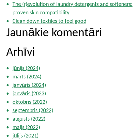
The (r)evolution of laundry detergents and softeners:
proven skin compatibility
Clean down textiles to feel good
Jaunākie komentāri
Arhīvi
jūnijs (2024)
marts (2024)
janvāris (2024)
janvāris (2023)
oktobris (2022)
septembris (2022)
augusts (2022)
maijs (2022)
jūlijs (2021)