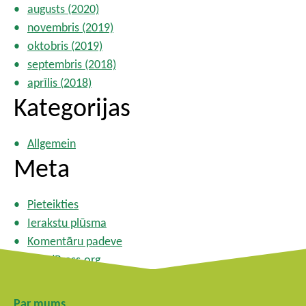
augusts (2020)
novembris (2019)
oktobris (2019)
septembris (2018)
aprīlis (2018)
Kategorijas
Allgemein
Meta
Pieteikties
Ierakstu plūsma
Komentāru padeve
WordPress.org
Par mums