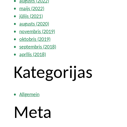
augusts (2022)
maijs (2022)
jūlijs (2021)
augusts (2020)
novembris (2019)
oktobris (2019)
septembris (2018)
aprīlis (2018)
Kategorijas
Allgemein
Meta