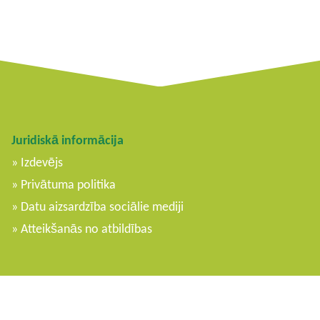
Juridiskā informācija
Izdevējs
Privātuma politika
Datu aizsardzība sociālie mediji
Atteikšanās no atbildības