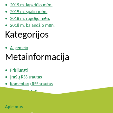
2019 m. lapkričio mėn.
2019 m. spalio mėn.
2018 m. rugsėjo mėn.
2018 m. balandžio mėn.
Kategorijos
Allgemein
Metainformacija
Prisijungti
Įrašų RSS srautas
Komentarų RSS srautas
WordPress.org
Apie mus