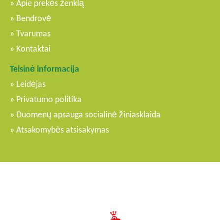
Apie prekės ženklą
Bendrovė
Tvarumas
Kontaktai
Teisinė informacija
Leidėjas
Privatumo politika
Duomenų apsauga socialinė žiniasklaida
Atsakomybės atsisakymas