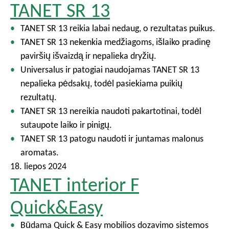
TANET SR 13
TANET SR 13 reikia labai nedaug, o rezultatas puikus.
TANET SR 13 nekenkia medžiagoms, išlaiko pradinę
paviršių išvaizdą ir nepalieka dryžių.
Universalus ir patogiai naudojamas TANET SR 13
nepalieka pėdsakų, todėl pasiekiama puikių
rezultatų.
TANET SR 13 nereikia naudoti pakartotinai, todėl
sutaupote laiko ir pinigų.
TANET SR 13 patogu naudoti ir juntamas malonus
aromatas.
18. liepos 2024
TANET interior F
Quick&Easy
Būdama Quick & Easy mobilios dozavimo sistemos