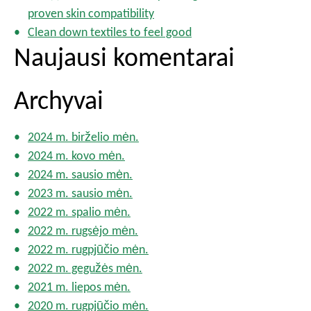
proven skin compatibility
Clean down textiles to feel good
Naujausi komentarai
Archyvai
2024 m. birželio mėn.
2024 m. kovo mėn.
2024 m. sausio mėn.
2023 m. sausio mėn.
2022 m. spalio mėn.
2022 m. rugsėjo mėn.
2022 m. rugpjūčio mėn.
2022 m. gegužės mėn.
2021 m. liepos mėn.
2020 m. rugpjūčio mėn.