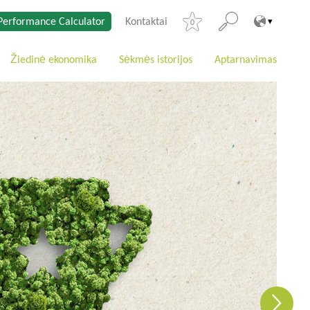
Performance Calculator
Kontaktai
0
Žiedinė ekonomika
Sėkmės istorijos
Aptarnavimas