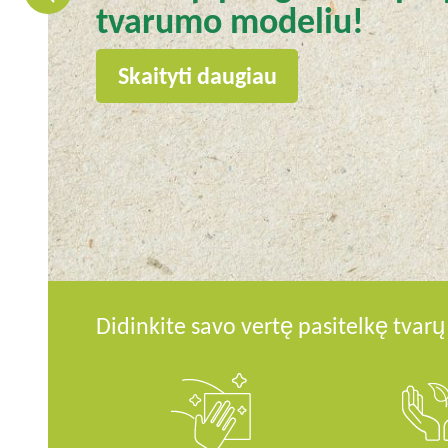
tvarumo modeliu!
Skaityti daugiau
Didinkite savo vertę pasitelkę tvar