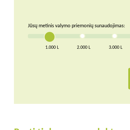
Jūsų metinis valymo priemonių sunaudojimas:
1.000 L
2.000 L
3.000 L