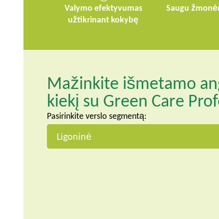
Valymo efektyvumas
Saugu žmonėms
užtikrinant kokybę
Mažinkite išmetamo ang
kiekį su Green Care Prof
Pasirinkite verslo segmentą: