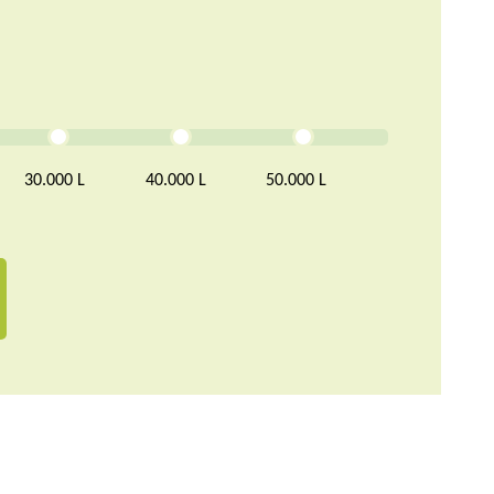
30.000 L
40.000 L
50.000 L