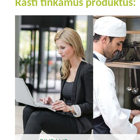
Rasti tinkamus produktus: