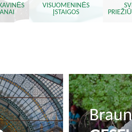
 KAVINĖS
VISUOMENINĖS
SV
RANAI
ĮSTAIGOS
PRIEŽIŪ
Braun