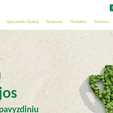
Apie prekės ženklą
Naujienos
Produktai
Sistemos
l
jos
 pavyzdiniu