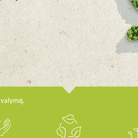
ų valymą.