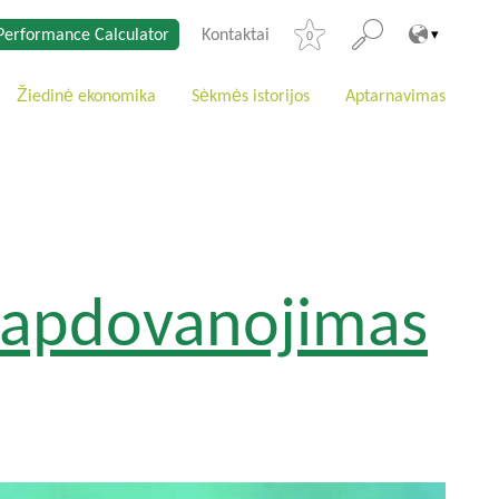
Performance Calculator
Kontaktai
0
Žiedinė ekonomika
Sėkmės istorijos
Aptarnavimas
s apdovanojimas