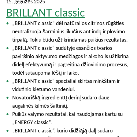
15. gegužės 2025
BRILLANT classic
„BRILLANT classic“ dėl natūralios citrinos rūgšties
neutralizuoja šarminius likučius ant indų ir plovimo
tirpalą. Tokiu būdu užtikrindamas puikius rezultatas.
„BRILLANT classic“ sudėtyje esančios tvarios
paviršinio aktyvumo medžiagos ir alkoholis užtikrina
didelį efektyvumą ir pagreitina džiovinimo procesus,
todėl sutaupoma lėšų ir laiko.
„BRILLANT classic“ specialiai skirtas minkštam ir
vidutinio kietumo vandeniui.
Novatorišką ingredientų derinį sudaro daug
augalinės kilmės šaltinių.
Puikūs valymo rezultatai, kai naudojamas kartu su
„ENERGY classic”.
„BRILLANT classic“, kurio didžiąją dalį sudaro