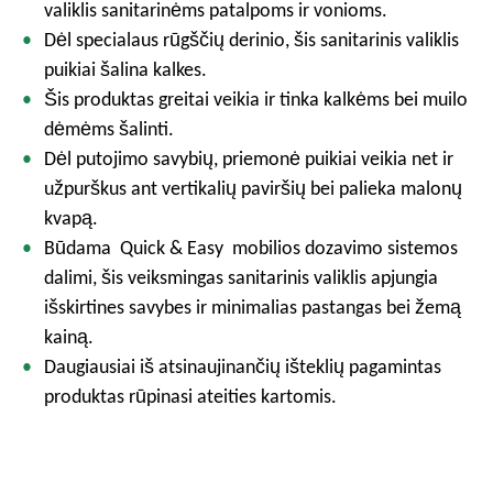
valiklis sanitarinėms patalpoms ir vonioms.
Dėl specialaus rūgščių derinio, šis sanitarinis valiklis
puikiai šalina kalkes.
Šis produktas greitai veikia ir tinka kalkėms bei muilo
dėmėms šalinti.
Dėl putojimo savybių, priemonė puikiai veikia net ir
užpurškus ant vertikalių paviršių bei palieka malonų
kvapą.
Būdama Quick & Easy mobilios dozavimo sistemos
dalimi, šis veiksmingas sanitarinis valiklis apjungia
išskirtines savybes ir minimalias pastangas bei žemą
kainą.
Daugiausiai iš atsinaujinančių išteklių pagamintas
produktas rūpinasi ateities kartomis.