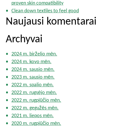
proven skin compatibility
Clean down textiles to feel good
Naujausi komentarai
Archyvai
2024 m. birželio mėn.
2024 m. kovo mėn.
2024 m. sausio mėn.
2023 m. sausio mėn.
2022 m. spalio mėn.
2022 m. rugsėjo mėn.
2022 m. rugpjūčio mėn.
2022 m. gegužės mėn.
2021 m. liepos mėn.
2020 m. rugpjūčio mėn.