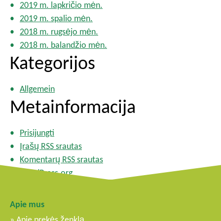
2019 m. lapkričio mėn.
2019 m. spalio mėn.
2018 m. rugsėjo mėn.
2018 m. balandžio mėn.
Kategorijos
Allgemein
Metainformacija
Prisijungti
Įrašų RSS srautas
Komentarų RSS srautas
WordPress.org
Apie mus
Apie prekės ženklą