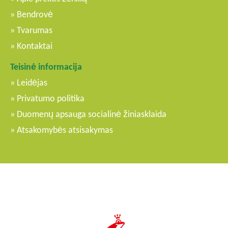
Bendrovė
Tvarumas
Kontaktai
Teisinė informacija
Leidėjas
Privatumo politika
Duomenų apsauga socialinė žiniasklaida
Atsakomybės atsisakymas