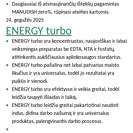
Daugiausiai iš atsinaujinančių išteklių pagamintas
MANUDISH zero%, rūpinasi ateities kartomis.
24. gegužės 2025
ENERGY turbo
ENERGY turbo yra koncentruotas, naujoviškas ir labai
veiksmingas preparatas be EDTA, NTA ir fosfatų,
atitinkantis aukščiausius aplinkosaugos standartus.
ENERGY turbo pašalina net labai patvarius maisto
likučius ir yra universalus, todėl jo rezultatai yra
puikūs ir vienodi.
ENERGY turbo yra efektyvus ir veikia greitai, todėl
leidžia taupyti išlaidas ir laiką.
ENERGY turbo leidžia greitai pakartotinai naudoti
indus, didina darbo našumą ir yra universalus
produktas, palengvinantis darbo procesus.