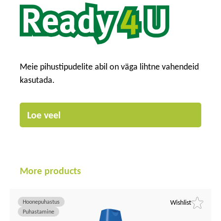
Meie pihustipudelite abil on väga lihtne vahendeid
kasutada.
Loe veel
More products
Hoonepuhastus
Wishlist
Puhastamine