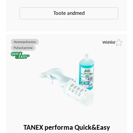
Toote andmed
Hoonepuhastus
Wishlist
Puhastamine
TANEX performa Quick&Easy