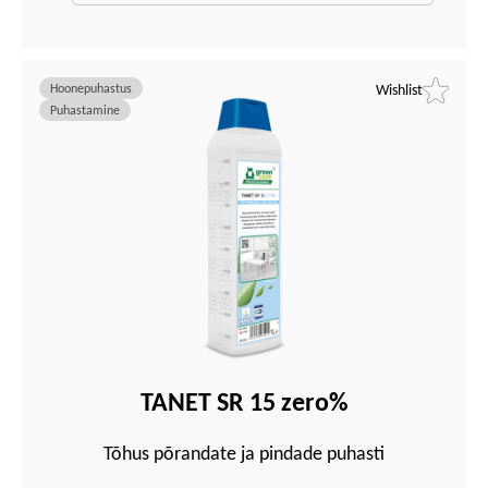
Hoonepuhastus
Wishlist
Puhastamine
TANET SR 15 zero%
Tõhus põrandate ja pindade puhasti