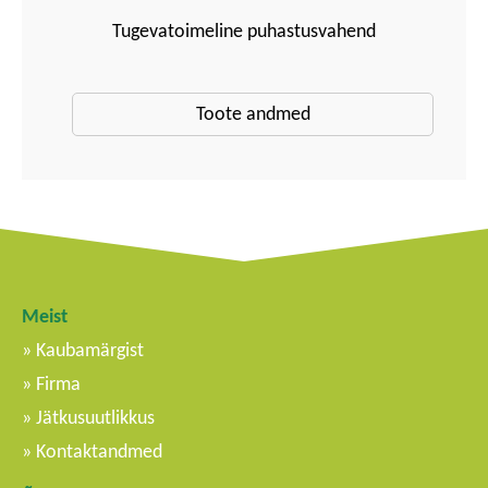
Tugevatoimeline puhastusvahend
Toote andmed
Meist
Kaubamärgist
Firma
Jätkusuutlikkus
Kontaktandmed