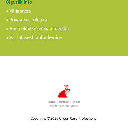
Õiguslik info
Väljaandja
Privaatsuspoliitika
Andmekaitse sotsiaalmeedia
Vastutusest lahtiütlemine
Copyright ©2026 Green Care Professional