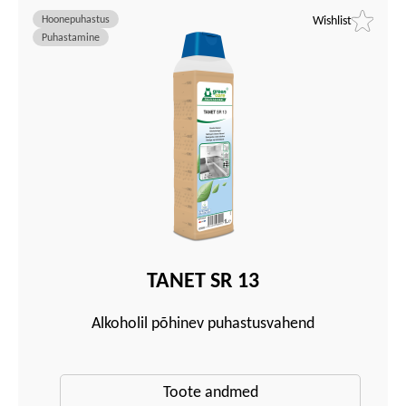
Hoonepuhastus
Wishlist
Puhastamine
TANET SR 13
Alkoholil põhinev puhastusvahend
Toote andmed