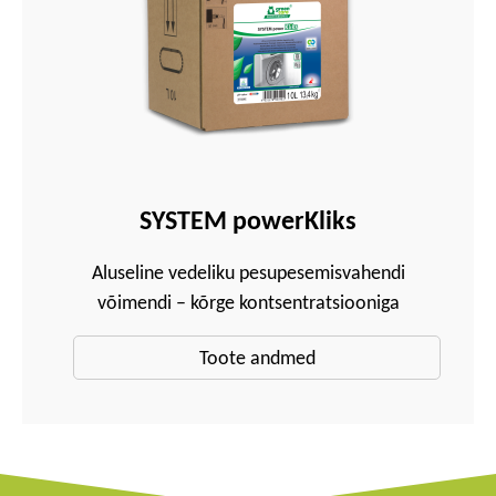
SYSTEM powerKliks
Aluseline vedeliku pesupesemisvahendi
võimendi – kõrge kontsentratsiooniga
Toote andmed