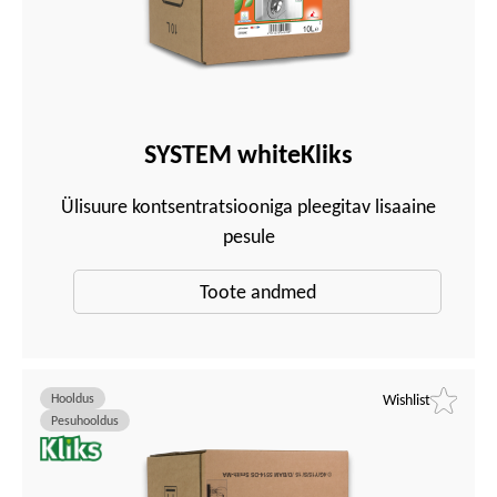
SYSTEM whiteKliks
Ülisuure kontsentratsiooniga pleegitav lisaaine
pesule
Toote andmed
Hooldus
Wishlist
Pesuhooldus