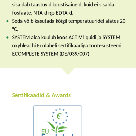
sisaldab taastuvid koostisaineid, kuid ei sisalda
fosfaate, NTA-d rgs EDTA-d.
Seda võib kasutada kõigil temperatuuridel alates 20
°C.
SYSTEM alca kuulub koos ACTIV liquidi ja SYSTEM
oxybleachi Ecolabeli sertifikaadiga tootesüsteemi
ECOMPLETE SYSTEM (DE/039/007)
Sertifikaadid & Awards