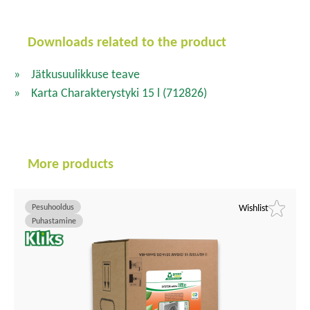
Downloads related to the product
Jätkusuulikkuse teave
Karta Charakterystyki 15 l
(712826)
More products
Pesuhooldus
Wishlist
Puhastamine