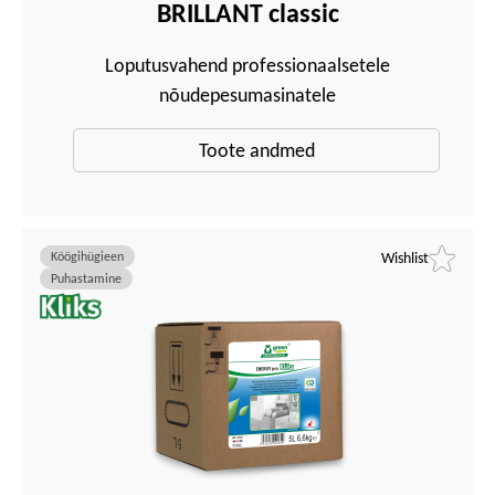
BRILLANT classic
Loputusvahend professionaalsetele
nõudepesumasinatele
Toote andmed
Köögihügieen
Wishlist
Puhastamine