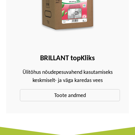
BRILLANT topKliks
Ülitõhus nõudepesuvahend kasutamiseks
keskmiselt- ja väga karedas vees
Toote andmed