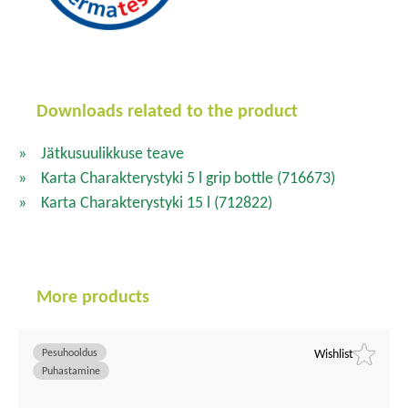
Downloads related to the product
Jätkusuulikkuse teave
Karta Charakterystyki 5 l grip bottle
(716673)
Karta Charakterystyki 15 l
(712822)
More products
Pesuhooldus
Wishlist
Puhastamine