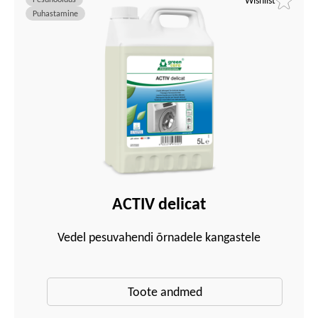
Wishlist
Puhastamine
ACTIV delicat
Vedel pesuvahendi õrnadele kangastele
Toote andmed