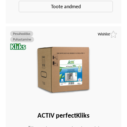
Toote andmed
Pesuhooldus
Wishlist
Puhastamine
ACTIV perfectKliks