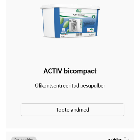
ACTIV bicompact
Ülikontsentreeritud pesupulber
Toote andmed
Pesuhooldus