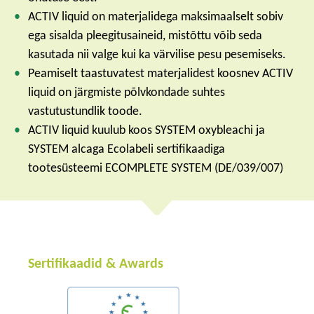
ACTIV liquid on materjalidega maksimaalselt sobiv
ega sisalda pleegitusaineid, mistõttu võib seda
kasutada nii valge kui ka värvilise pesu pesemiseks.
Peamiselt taastuvatest materjalidest koosnev ACTIV
liquid on järgmiste põlvkondade suhtes
vastutustundlik toode.
ACTIV liquid kuulub koos SYSTEM oxybleachi ja
SYSTEM alcaga Ecolabeli sertifikaadiga
tootesüsteemi ECOMPLETE SYSTEM (DE/039/007)
Sertifikaadid & Awards