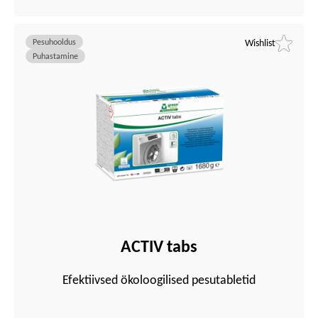
Pesuhooldus
Wishlist
Puhastamine
ACTIV tabs
Efektiivsed ökoloogilised pesutabletid