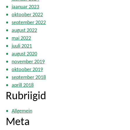
jaanuar 2023
oktoober 2022
september 2022
august 2022
mai 2022
juuli 2021
august 2020
november 2019
oktoober 2019
september 2018
aprill 2018
Rubriigid
Allgemein
Meta