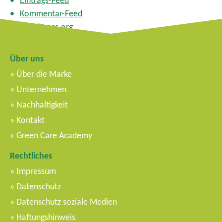
Eintrags-Feed
Kommentar-Feed
WordPress.org
Über uns
Über die Marke
Unternehmen
Nachhaltigkeit
Kontakt
Green Care Academy
Rechtliches
Impressum
Datenschutz
Datenschutz soziale Medien
Haftungshinweis