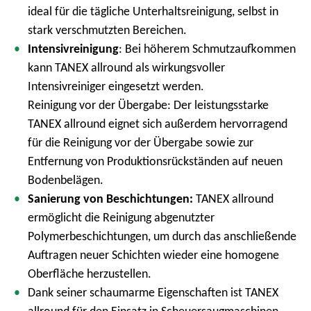
ideal für die tägliche Unterhaltsreinigung, selbst in
m
stark verschmutzten Bereichen.
e
Intensivreinigung
: Bei höherem Schmutzaufkommen
n
kann TANEX allround als wirkungsvoller
ü
Intensivreiniger eingesetzt werden.
Reinigung vor der Übergabe: Der leistungsstarke
TANEX allround eignet sich außerdem hervorragend
für die Reinigung vor der Übergabe sowie zur
Entfernung von Produktionsrückständen auf neuen
Bodenbelägen.
Sanierung von Beschichtungen:
TANEX allround
ermöglicht die Reinigung abgenutzter
Polymerbeschichtungen, um durch das anschließende
Auftragen neuer Schichten wieder eine homogene
Oberfläche herzustellen.
Dank seiner schaumarme Eigenschaften ist TANEX