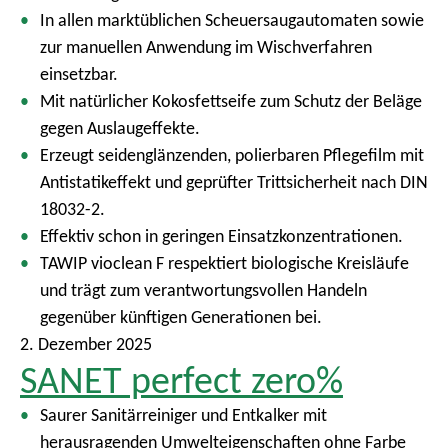
In allen marktüblichen Scheuersaugautomaten sowie
zur manuellen Anwendung im Wischverfahren
einsetzbar.
Mit natürlicher Kokosfettseife zum Schutz der Beläge
gegen Auslaugeffekte.
Erzeugt seidenglänzenden, polierbaren Pflegefilm mit
Antistatikeffekt und geprüfter Trittsicherheit nach DIN
18032-2.
Effektiv schon in geringen Einsatzkonzentrationen.
TAWIP vioclean F respektiert biologische Kreisläufe
und trägt zum verantwortungsvollen Handeln
gegenüber künftigen Generationen bei.
2. Dezember 2025
SANET perfect zero%
Saurer Sanitärreiniger und Entkalker mit
herausragenden Umwelteigenschaften ohne Farbe