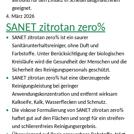
allround für den Einsatz in Scheuersaugmaschinen
geeignet.
4. März 2026
SANET zitrotan zero%
SANET zitrotan zero% ist ein saurer
Sanitärunterhaltsreiniger, ohne Duft und
Farbstoffe. Unter Berücksichtigung der biologischen
Kreisläufe wird die Gesundheit der Menschen und die
Sicherheit des Reinigungspersonals geschützt.
SANET zitrotan zero% hat eine überzeugende
Reinigungsleistung bei geringer
Anwendungskonzentration und entfernt wirksam
Kalkseife, Kalk, Wasserflecken und Schmutz.
Die viskose Formulierung von SANET zitrotan zero%
haftet gut auf den Flächen und sorgt für ein streifen-
und schlierenfreies Reinigungsergebnis
.