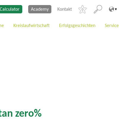
Calculator
Academy
Kontakt
0
me
Kreislaufwirtschaft
Erfolgsgeschichten
Service
tan zero%