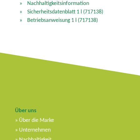
Nachhaltigkeitsinformation
Sicherheitsdatenblatt 1 l
(717138)
Betriebsanweisung 1 l
(717138)
Über uns
Über die Marke
Unternehmen
Nachhaltigkeit