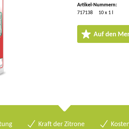
Artikel-Nummern:
717138
10 x 1 l
Auf den Mer
tung
Kraft der Zitrone
Kosten