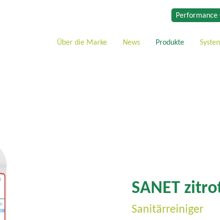
Performance 
Über die Marke
News
Produkte
Syste
SANET zitro
Sanitärreiniger