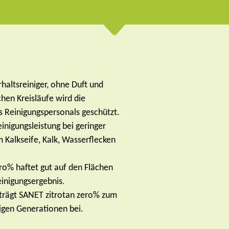
rhaltsreiniger, ohne Duft und
chen Kreisläufe wird die
s Reinigungspersonals geschützt.
nigungsleistung bei geringer
Kalkseife, Kalk, Wasserflecken
ro% haftet gut auf den Flächen
Reinigungsergebnis
.
trägt SANET zitrotan zero% zum
igen Generationen bei.