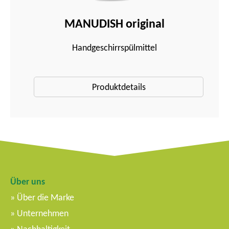
MANUDISH original
Handgeschirrspülmittel
Produktdetails
Über uns
Über die Marke
Unternehmen