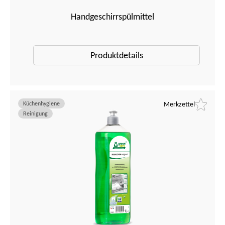
Handgeschirrspülmittel
Produktdetails
Küchenhygiene
Merkzettel
Reinigung