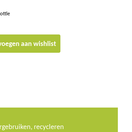
ottle
voegen aan wishlist
gebruiken, recycleren