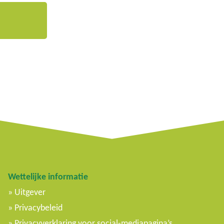
Wettelijke informatie
Uitgever
Privacybeleid
Privacyverklaring voor social-mediapagina’s