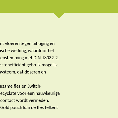
mt vloeren tegen uitloging en
tische werking, waardoor het
ereenstemming met DIN 18032-2.
tenefficiënt gebruik mogelijk.
 systeem, dat doseren en
urzame fles en Switch-
ecyclate voor een nauwkeurige
ctcontact wordt vermeden.
Gold pouch kan de fles telkens