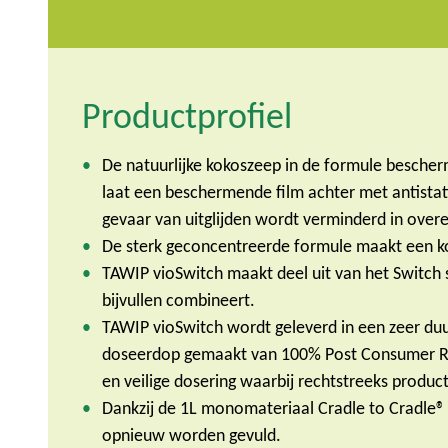
Productprofiel
De natuurlijke kokoszeep in de formule bescher
laat een beschermende film achter met antista
gevaar van uitglijden wordt verminderd in ov
De sterk geconcentreerde formule maakt een kos
TAWIP vioSwitch maakt deel uit van het Switch
bijvullen combineert.
TAWIP vioSwitch wordt geleverd in een zeer du
doseerdop gemaakt van 100% Post Consumer R
en veilige dosering waarbij rechtstreeks produ
Dankzij de 1L monomateriaal Cradle to Cradle® 
opnieuw worden gevuld.