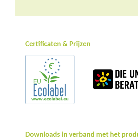
Certificaten & Prijzen
Downloads in verband met het prod