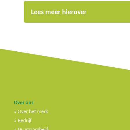
Lees meer hierover
Over ons
Over het merk
Bedrijf
Duurzaamheid