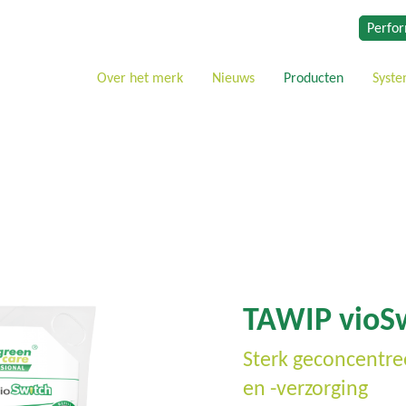
Perfor
Over het merk
Nieuws
Producten
Syst
TAWIP vioS
Sterk geconcentre
en -verzorging