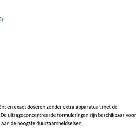
6)
ënt en exact doseren zonder extra apparatuur, met de
De ultrageconcentreerde formuleringen zijn beschikbaar voor
n aan de hoogste duurzaamheidseisen.