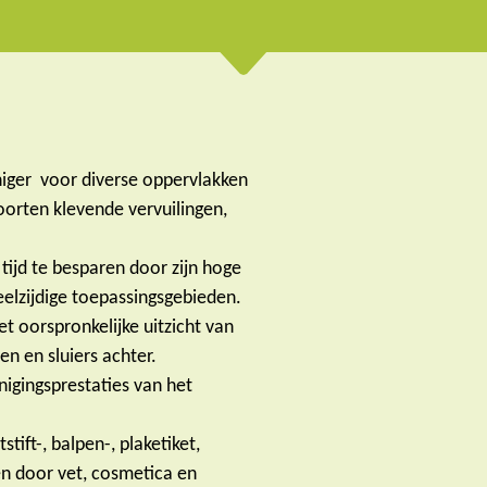
niger voor diverse oppervlakken
oorten klevende vervuilingen,
ijd te besparen door zijn hoge
eelzijdige toepassingsgebieden.
t oorspronkelijke uitzicht van
en en sluiers achter.
nigingsprestaties van het
tift-, balpen-, plaketiket,
en door vet, cosmetica en