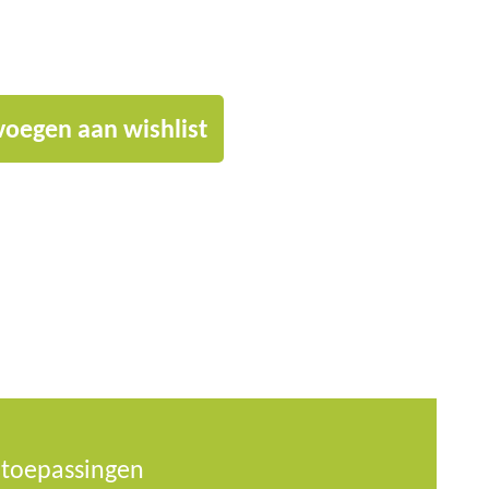
voegen aan wishlist
e toepassingen