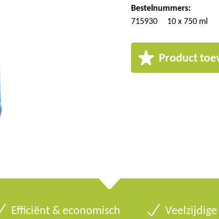
Bestelnummers:
715930
10 x 750 ml
Product toe
Efficiënt & economisch
Veelzijdig