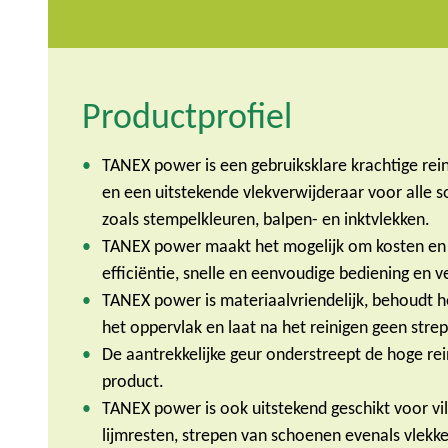
Productprofiel
TANEX power is een gebruiksklare krachtige rei
en een uitstekende vlekverwijderaar voor alle s
zoals stempelkleuren, balpen- en inktvlekken.
TANEX power maakt het mogelijk om kosten en t
efficiëntie, snelle en eenvoudige bediening en v
TANEX power is materiaalvriendelijk, behoudt he
het oppervlak en laat na het reinigen geen strep
De aantrekkelijke geur onderstreept de hoge rei
product.
TANEX power is ook uitstekend geschikt voor vilts
lijmresten, strepen van schoenen evenals vlekk