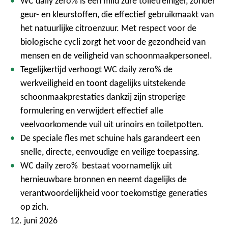
WC daily zero% is een mild zure toiletreiniger, zonder
geur- en kleurstoffen, die effectief gebruikmaakt van
het natuurlijke citroenzuur. Met respect voor de
biologische cycli zorgt het voor de gezondheid van
mensen en de veiligheid van schoonmaakpersoneel.
Tegelijkertijd verhoogt WC daily zero% de
werkveiligheid en toont dagelijks uitstekende
schoonmaakprestaties dankzij zijn stroperige
formulering en verwijdert effectief alle
veelvoorkomende vuil uit urinoirs en toiletpotten.
De speciale fles met schuine hals garandeert een
snelle, directe, eenvoudige en veilige toepassing.
WC daily zero%
bestaat voornamelijk uit
hernieuwbare bronnen en neemt dagelijks de
verantwoordelijkheid voor toekomstige generaties
op zich.
12. juni 2026