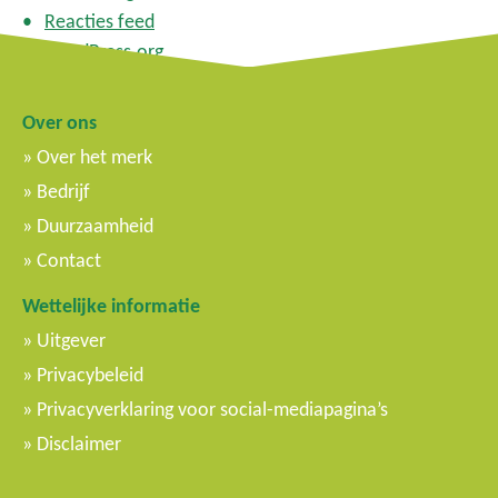
Reacties feed
WordPress.org
Over ons
Over het merk
Bedrijf
Duurzaamheid
Contact
Wettelijke informatie
Uitgever
Privacybeleid
Privacyverklaring voor social-mediapagina’s
Disclaimer