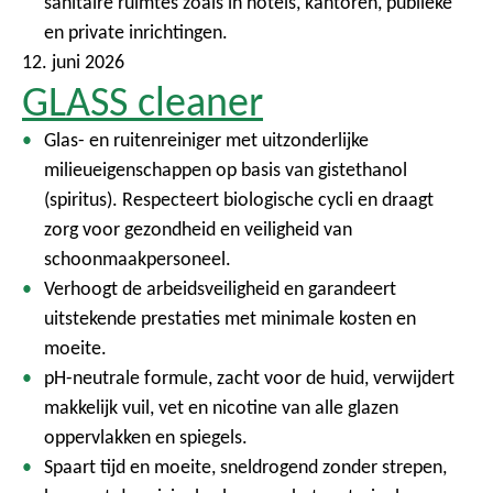
sanitaire ruimtes zoals in hotels, kantoren, publieke
en private inrichtingen.
12. juni 2026
GLASS cleaner
Glas- en ruitenreiniger met uitzonderlijke
milieueigenschappen op basis van gistethanol
(spiritus). Respecteert biologische cycli en draagt
zorg voor gezondheid en veiligheid van
schoonmaakpersoneel.
Verhoogt de arbeidsveiligheid en garandeert
uitstekende prestaties met minimale kosten en
moeite.
pH-neutrale formule, zacht voor de huid, verwijdert
makkelijk vuil, vet en nicotine van alle glazen
oppervlakken en spiegels.
Spaart tijd en moeite, sneldrogend zonder strepen,