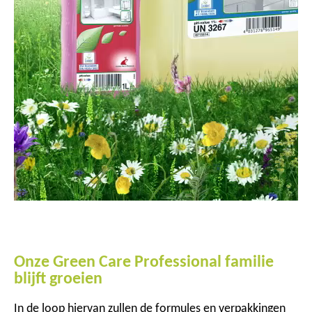
Onze Green Care Professional familie
blijft groeien
In de loop hiervan zullen de formules en verpakkingen