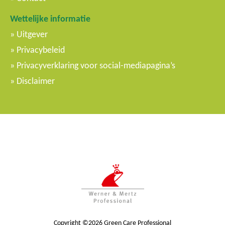
Wettelijke informatie
Uitgever
Privacybeleid
Privacyverklaring voor social-mediapagina’s
Disclaimer
Copyright ©2026 Green Care Professional