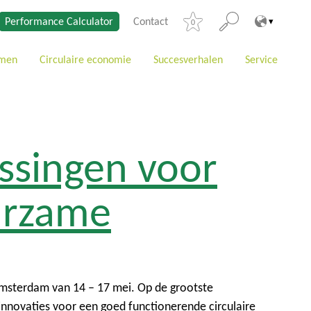
Performance Calculator
Contact
0
emen
Circulaire economie
Succesverhalen
Service
ossingen voor
uurzame
Amsterdam van 14 – 17 mei. Op de grootste
 innovaties voor een goed functionerende circulaire