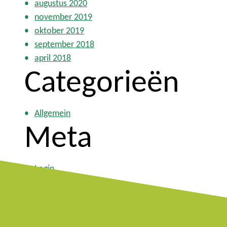
augustus 2020
november 2019
oktober 2019
september 2018
april 2018
Categorieën
Allgemein
Meta
Login
Vermeldingen feed
Reacties feed
WordPress.org