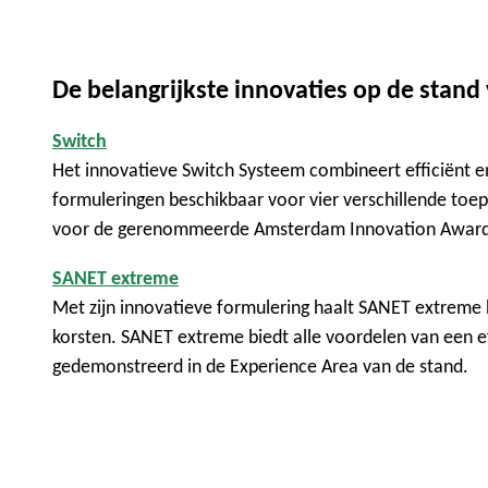
De belangrijkste innovaties op de stan
Switch
Het innovatieve Switch Systeem combineert efficiënt en
formuleringen beschikbaar voor vier verschillende toe
voor de gerenommeerde Amsterdam Innovation Award i
SANET extreme
Met zijn innovatieve formulering haalt SANET extreme 
korsten. SANET extreme biedt alle voordelen van een e
gedemonstreerd in de Experience Area van de stand.