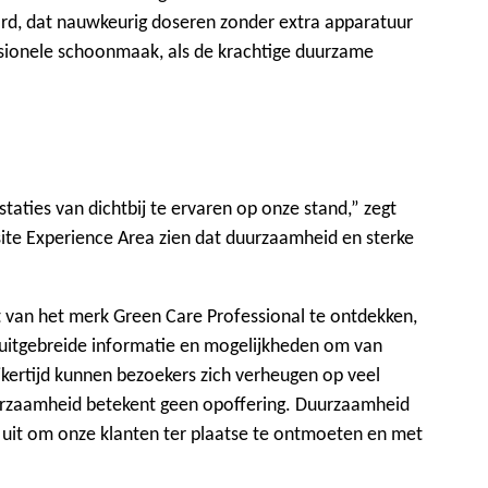
d, dat nauwkeurig doseren zonder extra apparatuur
sionele schoonmaak, als de krachtige duurzame
taties van dichtbij te ervaren op onze stand,” zegt
site Experience Area zien dat duurzaamheid en sterke
van het merk Green Care Professional te ontdekken,
, uitgebreide informatie en mogelijkheden om van
kertijd kunnen bezoekers zich verheugen op veel
urzaamheid betekent geen opoffering. Duurzaamheid
r uit om onze klanten ter plaatse te ontmoeten en met