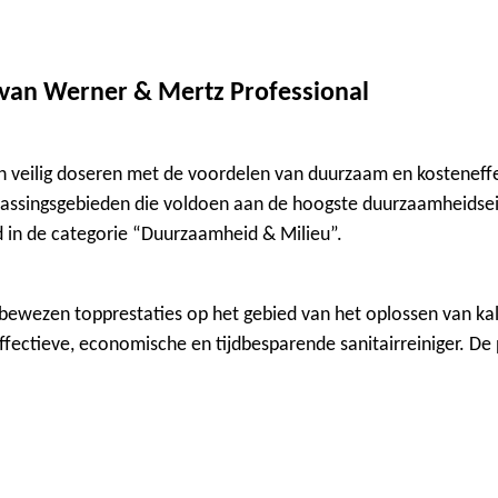
d van Werner & Mertz Professional
 veilig doseren met de voordelen van duurzaam en kosteneffect
passingsgebieden die voldoen aan de hoogste duurzaamheidsei
n de categorie “Duurzaamheid & Milieu”.
bewezen topprestaties op het gebied van het oplossen van kalk
ffectieve, economische en tijdbesparende sanitairreiniger. D