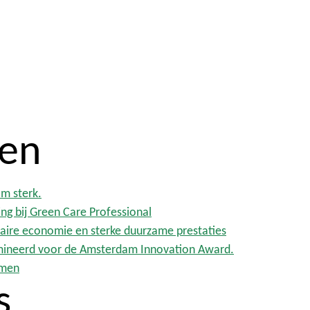
ten
m sterk.
ing bij Green Care Professional
laire economie en sterke duurzame prestaties
omineerd voor de Amsterdam Innovation Award.
emen
s