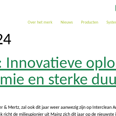
Over het merk
Nieuws
Producten
Syst
24
: Innovatieve opl
omie en sterke d
 & Mertz, zal ook dit jaar weer aanwezig zijn op Interclean 
richt de milieupionier uit Mainz zich dit jaar op de nieuwste