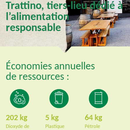
Trattino, tiers-lieu dédié à
l’alimentation
responsable
Économies annuelles
de ressources :
202
5
64
Dioxyde de
Plastique
Pétrole