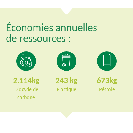
Économies annuelles
de ressources :
2.114
243
673
Dioxyde de
Plastique
Pétrole
carbone