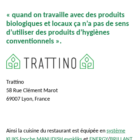
« quand on travaille avec des produits
biologiques et locaux ça n’a pas de sens
d’utiliser des produits d’hygiènes
conventionnels ».
Trattino
58 Rue Clément Marot
69007 Lyon, France
Ainsi la cuisine du restaurant est équipée en
système
KLIKS
(
poche MANUDISH evokliks
et
ENERGY
/
BRILLANT