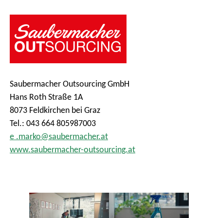
Saubermacher Outsourcing GmbH
Hans Roth Straße 1A
8073 Feldkirchen bei Graz
Tel.: 043 664 805987003
e .marko@saubermacher.at
www.saubermacher-outsourcing.at