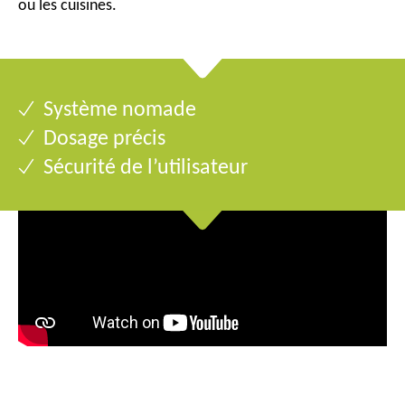
ou les cuisines.
Système nomade
Dosage précis
Sécurité de l’utilisateur