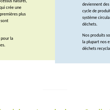
ocessus naturel,
deviennent des
qui crée une
cycle de produit
 premières plus
système circul
 sont
déchets.
Nos produits so
 pour la
la plupart nos 
tes.
déchets recycla