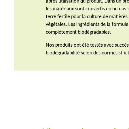
après utilisation du produit. Dans un pr
les matériaux sont convertis en humus, 
terre fertile pour la culture de matières
végétales. Les ingrédients de la formule
complètement biodégradables.
Nos produits ont été testés avec succès
biodégradabilité selon des normes stric