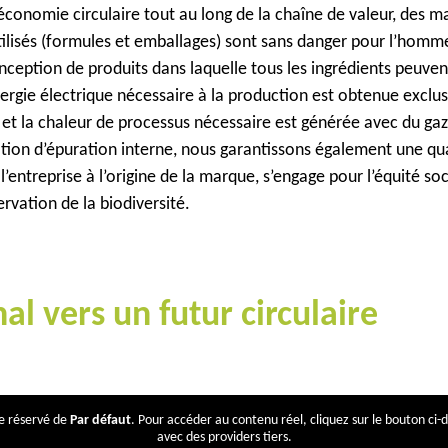
conomie circulaire tout au long de la chaîne de valeur, des m
ilisés (formules et emballages) sont sans danger pour l’homme
nception de produits dans laquelle tous les ingrédients peuven
nergie électrique nécessaire à la production est obtenue exclu
 et la chaleur de processus nécessaire est générée avec du gaz
tion d’épuration interne, nous garantissons également une qua
entreprise à l’origine de la marque, s’engage pour l’équité soci
rvation de la biodiversité.
l vers un futur circulaire
ce réservé de
Par défaut
. Pour accéder au contenu réel, cliquez sur le bouton ci-
avec des providers tiers.