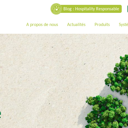
Blog : Hospitality Responsable
A propos de nous
Actualités
Produits
Syst
e