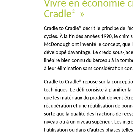
Vivre en économie ci
Cradle® »
Cradle to Cradle® décrit le principe de l’
cycles. À la fin des années 1990, le chimi
McDonough ont inventé le concept, que 
développé davantage. Le credo sous-jacen
linéaire bien connu du berceau à la tombe
à leur élimination sans considération con
Cradle to Cradle® repose sur la conceptio
techniques. Le défi consiste à planifier l
que les matériaux du produit doivent êtr
récupération et une réutilisation de bonne
sorte que la qualité des fractions de re
niveau ou à un niveau supérieur. Les ingr
l’utilisation ou dans d’autres phases tell