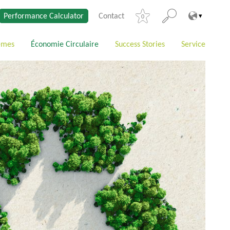
Performance Calculator
Contact
0
èmes
Économie Circulaire
Success Stories
Service