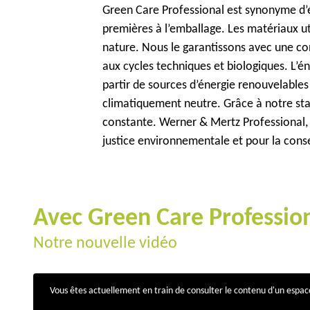
Green Care Professional est synonyme d’é
premières à l’emballage. Les matériaux ut
nature. Nous le garantissons avec une co
aux cycles techniques et biologiques. L’é
partir de sources d’énergie renouvelables
climatiquement neutre. Grâce à notre sta
constante. Werner & Mertz Professional, l’
justice environnementale et pour la conse
Avec Green Care Professiona
Notre nouvelle vidéo
Vous êtes actuellement en train de consulter le contenu d'un espa