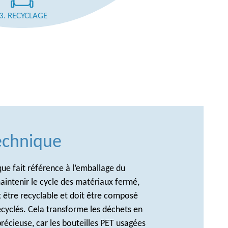
3. RECYCLAGE
echnique
que fait référence à l’emballage du
aintenir le cycle des matériaux fermé,
t être recyclable et doit être composé
cyclés. Cela transforme les déchets en
récieuse, car les bouteilles PET usagées