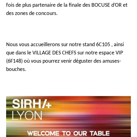
fois de plus partenaire de la finale des BOCUSE d’OR et
c
des zones de concours.
i
p
a
l
Nous vous accueillerons sur notre stand 6C105 , ainsi
que dans le VILLAGE DES CHEFS sur notre espace VIP
(6F148) où vous pourrez venir déguster des amuses-
bouches.