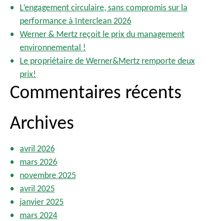
r
L’engagement circulaire, sans compromis sur la
performance à Interclean 2026
:
Werner & Mertz reçoit le prix du management
environnemental !
Le propriétaire de Werner&Mertz remporte deux
prix!
Commentaires récents
Archives
avril 2026
mars 2026
novembre 2025
avril 2025
janvier 2025
mars 2024