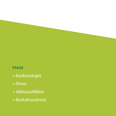
Meist
Kaubamärgist
Firma
Jätkusuutlikkus
Kontaktandmed